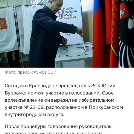
Фото: пресс-служба ЗСК
Сегодня в Краснодаре председатель ЗСК Юрий
Бурлачко принял участие в голосовании. Свое
волеизъявление он выразил на избирательном
участке № 22-09, расположенном в Прикубанском
внутригородском округе.
После процедуры голосования руководитель
краевого парламента ответил на вопросы