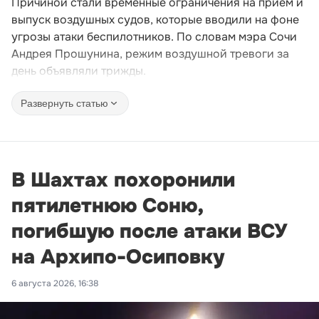
Причиной стали временные ограничения на прием и
выпуск воздушных судов, которые вводили на фоне
угрозы атаки беспилотников. По словам мэра Сочи
Андрея Прошунина, режим воздушной тревоги за
день объявляли трижды.
Развернуть статью
В Шахтах похоронили
пятилетнюю Соню,
погибшую после атаки ВСУ
на Архипо-Осиповку
6 августа 2026, 16:38