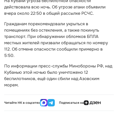
На Кубани угроза беспилотной опасности
действовала всю ночь. Об угрозе атаки объявили
вчера около 22:50 в общей рассылке РСЧС.
Гражданам порекомендовали укрыться в
помещениях без остекления, а также покинуть
транспорт. При обнаружении обломков БПЛА
местных жителей призвали обращаться по номеру
112. Об отмене опасности сообщили примерно в
5:50.
По информации пресс-службы Минобороны РФ, над
Кубанью этой ночью было уничтожено 12
беспилотников, ещё один сбили над Азовским
морем.
Читайте НК в соцсетях
Подписаться на