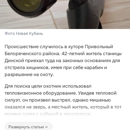
Фото Новая Кубань
Происшествие случилось в хуторе Привольный
Белореченского района. 42-летний житель станицы
Динской приехал туда на законных основаниях для
отстрела хищников, имея при себе карабин и
разрешение на охоту.
Для поиска цели охотник использовал
тепловизионное оборудование. Увидев тепловой
силуэт, он произвел выстрел, однако мишенью
оказался не зверь, а местный житель, который в тот
момент гулял с собакой в лесополосе.
Развернуть статью