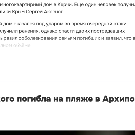
 многоквартирный дом в Керчи. Ещё один человек получи
блики Крым Сергей Аксёнов.
й дом оказался под ударом во время очередной атаки
олучили ранения, однако спасти двоих пострадавших
выразил соболезнования семьям погибших и заявил, что 
олном объёме.
ого погибла на пляже в Архип