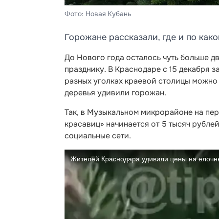
Фото: Новая Кубань
Горожане рассказали, где и по как
До Нового года осталось чуть больше дв
празднику. В Краснодаре с 15 декабря з
разных уголках краевой столицы можно 
деревья удивили горожан.
Так, в Музыкальном микрорайоне на пе
красавиц» начинается от 5 тысяч рубле
социальные сети.