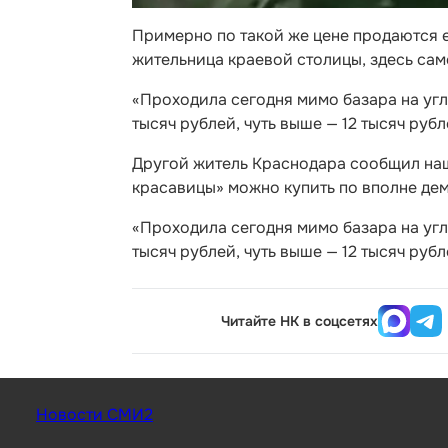
Примерно по такой же цене продаются е
жительница краевой столицы, здесь сам
«Проходила сегодня мимо базара на угл
тысяч рублей, чуть выше — 12 тысяч руб
Другой житель Краснодара сообщил наш
красавицы» можно купить по вполне дем
«Проходила сегодня мимо базара на угл
тысяч рублей, чуть выше — 12 тысяч руб
Читайте НК в соцсетях
Новости СМИ2