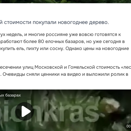
ой стоимости покупали новогоднее дерево.
ух недель, и многие россияне уже вовсю готовятся к
аработают более 80 елочных базаров, но уже сегодня в
купить ель, пихту или сосну. Однако цены на новогодние
ресечении улиц Московской и Гомельской стоимость «ле
й. Очевидцы сняли ценники на видео и выложили ролик в