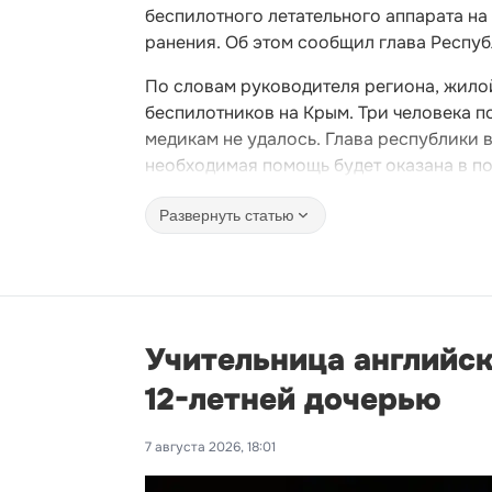
беспилотного летательного аппарата на
ранения. Об этом сообщил глава Респу
По словам руководителя региона, жило
беспилотников на Крым. Три человека п
медикам не удалось. Глава республики 
необходимая помощь будет оказана в п
Развернуть статью
Учительница английск
12-летней дочерью
7 августа 2026, 18:01