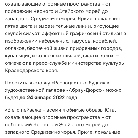
охватывающие огромные пространства – от
побережий Черного и Эгейского морей до
западного Средиземноморья. Яркие, локальные
пятна цвета и выразительные линии, рисующие
скупой силуэт, эффектный графический стилизм в
изображении набережных, парусов, кораблей,
облаков, беспечной жизни прибрежных городов,
купальщиц и солнечных пляжей, скал и волн», —
отмечают в пресс-службе министерства культуры
Краснодарского края.
Посетить выставку «Разноцветные будни» в
художественной галерее «Абрау-Дюрсо» можно
будет
до 24 января 2022 года
.
«В его пейзаже – всеми любимые образы Юга,
охватывающие огромные пространства – от
побережий Черного и Эгейского морей до
западного Средиземноморья. Яркие, локальные