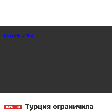
Новости СМИ2
Турция ограничила
СРОЧНО