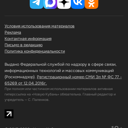
Условия использования материалов
Реклама
Контактная информация
Письмо в редакцию
Политика конфиденциальности
Выдано Федеральной службой по надзору в сфере связи,
информационных технологий и массовых коммуникаций
(Роскомнадзор).
Регистрационный номер СМИ Эл № ФС 77 -
65269 от 12.04.2016г.
При полном или частичном использовании материалов активная
гиперссылка на «Новую Кубань» обязательна. Главный редактор и
учредитель — С. Паленков.