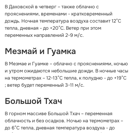
В Даховской в четверг – также облачно с
прояснениями, временами - кратковременный
дождь. Ночная температура воздуха составит 12°С
тепла, дневная - до +20°С. Ветер при этом
переменных направлений 2-9 м/с.
Мезмай и Гуамка
В Мезмае и Гуамке – облачно с прояснениями, ночью
и утром ожидаются небольшие дожди. В ночные часы
на термометрах – 12-13°С тепла, к полудню - до +19°С
; ветер будет переменный 3-11 м/с.
Большой Тхач
В горном массиве Большой Тхач – переменная
облачность и без осадков. Ночью на термометрах –
до 6°С тепла, дневная температура воздуха - до