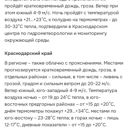
пройдёт кратковременный дождь, гроза. Ветер при
этом южный 4-9 м/с. Ночь пройдёт с температурой
воздуха +21…+23°С, к полудню на термометрах - до
30-32°С тепла,
подтвердили в Краснодарском
центре по гидрометеорологии и мониторингу
окружающей среды.
Краснодарский край
В регионе – также облачно с прояснениями. Местами
прогнозируется кратковременный дождь, гроза, в
отдельных районах – сильные, в том числе – ливень с
грозой, градом и сильным ветром до 20-22 м/с.
Ветер южный, юго-западный 4-9 м/с. Температура
воздуха ночью – от 19 до 24°С тепла, в юго-
восточных предгорных районах – от +15 до +20°С,
днём термометры покажут +29…+34°С, местами по
юго-востоку – 23-28°С тепла; в горах ночью – лишь
12-17°С, дневные показатели – от +15 до +20°С.