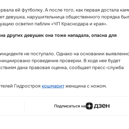
вала ей футболку. А после того, как первая достала кам
ает девушка, нарушительница общественного порядка был
уацию осветил паблик «ЧП Краснодара и края».
на других девушек она тоже нападала, опасна для
инциденте не поступало. Однако на основании выявленн
ициировано проведение проверки. В ходе нее будет
йствиям дана правовая оценка, сообщает пресс-служба
ителей Гидростроя
кошмарит
женщина с ножом.
Подписаться на