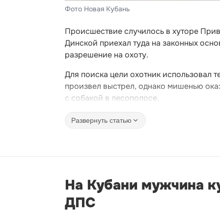
Фото Новая Кубань
Происшествие случилось в хуторе Прив
Динской приехал туда на законных осно
разрешение на охоту.
Для поиска цели охотник использовал т
произвел выстрел, однако мишенью оказа
с собакой в лесополосе.
Развернуть статью
На Кубани мужчина ку
ДПС