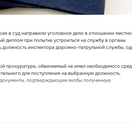
рая в суд направили уголовное дело в отношении местно
й диплом при попытке устроиться на службу в органы
ть должность инспектора дорожно-патрульной службы, од
ой прокуратуре, обвиняемый не имел необходимого сред
тельного для поступления на выбранную должность.
ь документы, подтверждающие якобы полученную