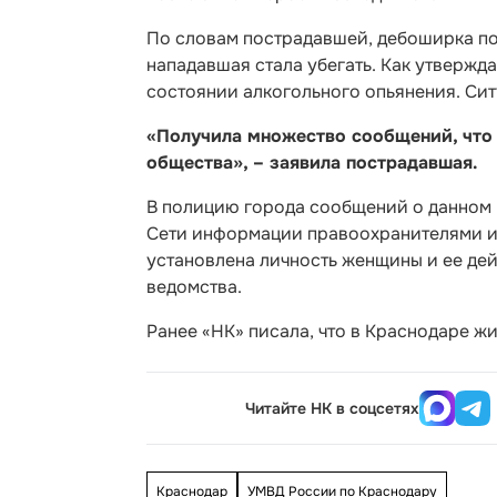
По словам пострадавшей, дебоширка пор
нападавшая стала убегать. Как утвержд
состоянии алкогольного опьянения. Сит
«Получила множество сообщений, что 
общества», – заявила пострадавшая.
В полицию города сообщений о данном 
Сети информации правоохранителями ин
установлена личность женщины и ее де
ведомства.
Ранее «НК» писала, что в Краснодаре ж
Читайте НК в соцсетях
Краснодар
УМВД России по Краснодару