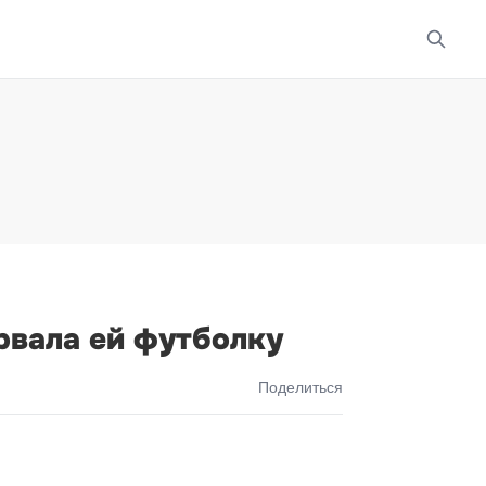
рвала ей футболку
Поделиться