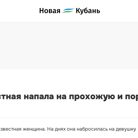
тная напала на прохожую и по
звестная женщина. На днях она набросилась на девушку