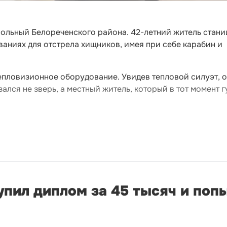
ольный Белореченского района. 42-летний житель стани
ваниях для отстрела хищников, имея при себе карабин и
епловизионное оборудование. Увидев тепловой силуэт, 
лся не зверь, а местный житель, который в тот момент г
пил диплом за 45 тысяч и поп