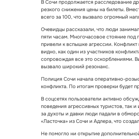
В Сочи продолжается расследование дра
резкого снижения цены на билеты. Вме
всего за 100, что вызвало огромный на
Очевидцы рассказали, что люди занимал
пяти часам. Многочасовое стояние под 
привели к вспышке агрессии. Конфликт 
видно, как один из участников конфликт
сопровождая все это оскорблениями. В
вызвало широкий резонанс.
Полиция Сочи начала оперативно-розыс
конфликта. По итогам проверки будет 
В соцсетях пользователи активно обсу
поведения агрессивных туристов, так и 
за духоты и давки люди падали в обмор
«Ласточка» из Сочи и Адлера, что созд
Не помогло ни открытие дополнительной