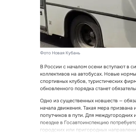
Фото Новая Кубань
В России с началом осени вступают в с
коллективов на автобусах. Новые нормы
спортивных клубов, туристических фир
обновленного порядка станет обязатель
Одно из существенных новшеств — обяз
начала движения. Такая мера призвана
попутчиков в пути. Для междугородних
поездке в Госавтоинспекцию потребуетс
городских или пригородных направления