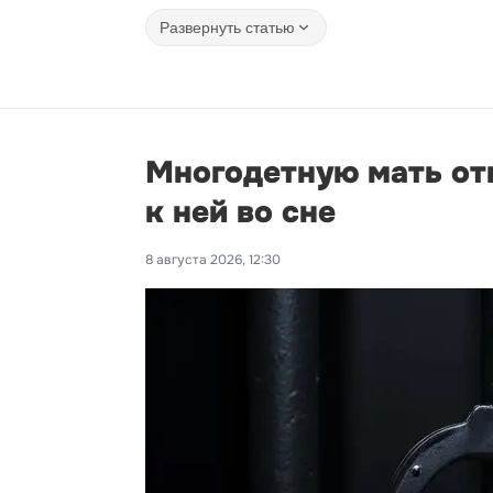
Развернуть статью
Многодетную мать от
к ней во сне
8 августа 2026, 12:30