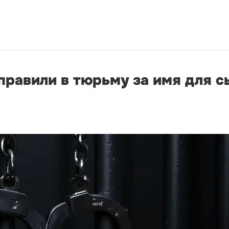
правили в тюрьму за имя для с