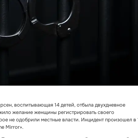
рсен, воспитывающая 14 детей, отбыла двухдневное
жило желание женщины регистрировать своего
рое не одобрили местные власти. Инцидент произошел в 
e Mirror».