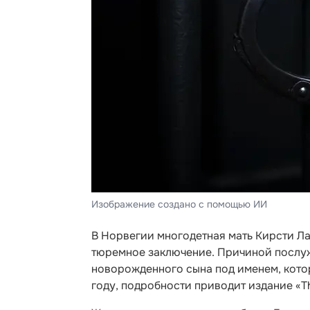
Изображение создано с помощью ИИ
В Норвегии многодетная мать Кирсти Ла
тюремное заключение. Причиной послу
новорожденного сына под именем, кото
году, подробности приводит издание «Th