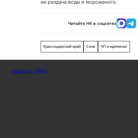
ни раздача воды и мороженого.
Читайте НК в соцсетях
Краснодарский край
Сочи
ЧП и криминал
Новости СМИ2