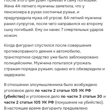
После этого фигурант приехал к сыну погибшей.
Жена 44-летнего мужчины заметила, что у
пенсионера в руках охотничье ружье, и
предупредила мужа об угрозе. 64-летний мужчина
ранил супругов, после чего направился ко второму
сыну погибшей. Ему он нанес 7 смертельных ударов
ножом.
Когда фигурант спустился после совершения
противоправного деяния к автомобилю,
транспортное средство уже было заблокировано
полицейскими. Мужчина попытался угрожать
стражам порядка ружьем, однако его обезвредили и
задержали.
В отношении злоумышленника было возбуждено
уголовное дело
по части 2 статьи 105 УК РФ
(убийство)
и уголовное дело
по части 3 статьи 30
и
части 2 статьи 105 УК РФ
(покушение на убийство).
В настоящее время фигуранту предъявлено