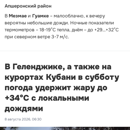
Апшеронский район
В
Мезмае
и
Гуамке
– малооблачно, к вечеру
вероятны небольшие дожди. Ночные показатели
термометров – 18-19°С тепла, днём – до +29…+32°С
при северном ветре 3-7 м/с.
В Геленджике, а также на
курортах Кубани в субботу
погода удержит жару до
+34°С с локальными
дождями
8 августа 2026, 06:30