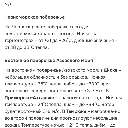
м/с.
Черноморское побережье
На Черноморском побережье сегодня –
неустойчивый характер погоды. Ночью на
термометрах – от +21 до +26°С, дневные значения –
от 28 до 33°С тепла.
Восточное побережье Азовского моря
На восточном побережье Азовского моря: в
Ейске
–
небольшая облачность и без осадков. Ночная
температура – 25°С тепла, днём – до +33°С при
восточном, северо-восточном ветре 3-7 м/с. В
Приморско-Ахтарске
– аналогичная погода. Ночная
температура – 24°С тепла, днём – до +34°С. Ветер
будет восточный 3-9 м/с. В
Темрюке
– малооблачно,
во второй половине дня прогнозируют небольшие
дожди. Температура ночью – 21°С тепла, днём – до