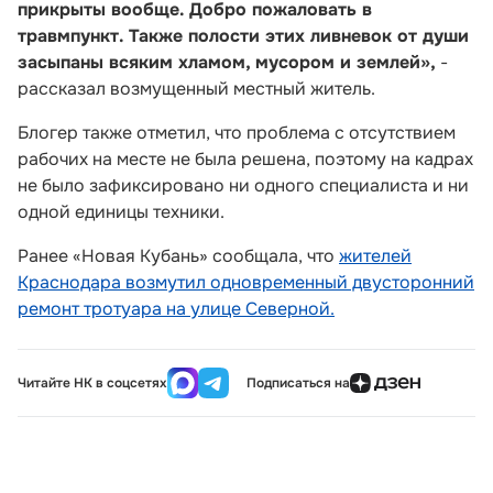
прикрыты вообще. Добро пожаловать в
травмпункт. Также полости этих ливневок от души
засыпаны всяким хламом, мусором и землей»
,
-
рассказал возмущенный местный житель.
Блогер также отметил, что проблема с отсутствием
рабочих на месте не была решена, поэтому на кадрах
не было зафиксировано ни одного специалиста и ни
одной единицы техники.
Ранее «Новая Кубань» сообщала, что
жителей
Краснодара возмутил одновременный двусторонний
ремонт тротуара на улице Северной.
Читайте НК в соцсетях
Подписаться на