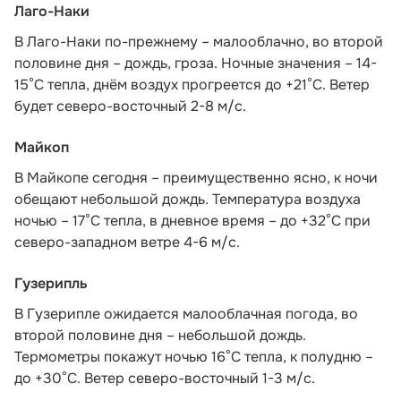
Лаго-Наки
В Лаго-Наки по-прежнему – малооблачно, во второй
половине дня – дождь, гроза. Ночные значения – 14-
15°С тепла, днём воздух прогреется до +21°С. Ветер
будет северо-восточный 2-8 м/с.
Майкоп
В Майкопе сегодня – преимущественно ясно, к ночи
обещают небольшой дождь. Температура воздуха
ночью – 17°С тепла, в дневное время – до +32°С при
северо-западном ветре 4-6 м/с.
Гузерипль
В Гузерипле ожидается малооблачная погода, во
второй половине дня – небольшой дождь.
Термометры покажут ночью 16°С тепла, к полудню –
до +30°С. Ветер северо-восточный 1-3 м/с.