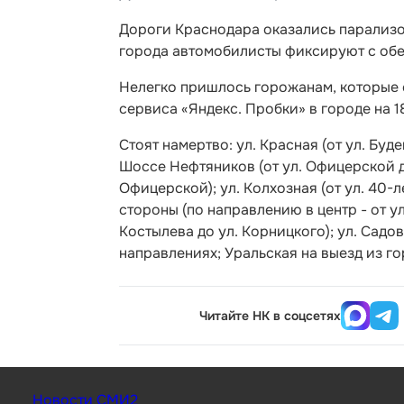
Дороги Краснодара оказались парализов
города автомобилисты фиксируют с обе
Нелегко пришлось горожанам, которые с
сервиса «Яндекс. Пробки» в городе на 
Стоят намертво: ул. Красная (от ул. Буде
Шоссе Нефтяников (от ул. Офицерской до
Офицерской); ул. Колхозная (от ул. 40-
стороны (по направлению в центр - от ул
Костылева до ул. Корницкого); ул. Садо
направлениях; Уральская на выезд из го
Читайте НК в соцсетях
Новости СМИ2