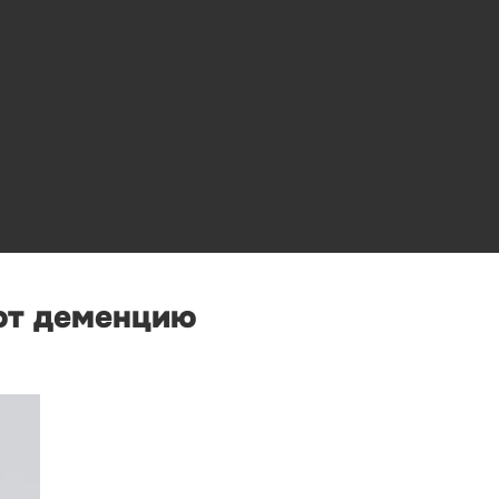
ют деменцию