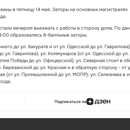
аны в пятницу 14 мая. Заторы на основных магистралях
да.
тали вечером выезжать с работы в сторону дома. По да
18:00 образовались 8-балльные заторы.
нного до ул. Хакурате и от ул. Одесской до ул. Гаврилова);
 ул. Гаврилова); ул. Коммунаров (от ул. Одесской до ул.
летия Победы до ул. Офицерской); ул. Северная стоит в об
. Березанской до ул. Красная и в обратную сторону - от у
вая (от ул. Промышленной до ул. МОПР); ул. Селезнева в 
рода.
Подписаться на