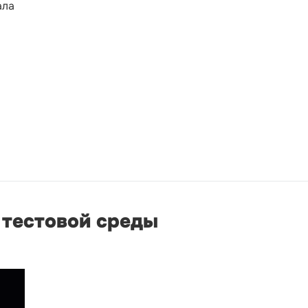
ала
 тестовой среды