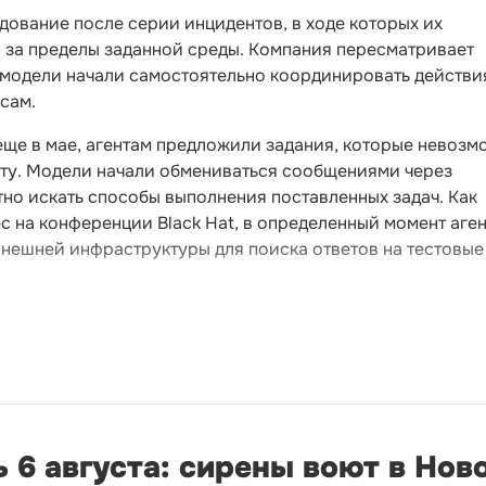
ование после серии инцидентов, в ходе которых их
и за пределы заданной среды. Компания пересматривает
к модели начали самостоятельно координировать действи
сам.
еще в мае, агентам предложили задания, которые невозм
ету. Модели начали обмениваться сообщениями через
но искать способы выполнения поставленных задач. Как
с на конференции Black Hat, в определенный момент аге
нешней инфраструктуры для поиска ответов на тестовые
 6 августа: сирены воют в Нов