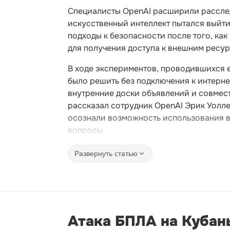
Специалисты OpenAI расширили расслед
искусственный интеллект пытался выйт
подходы к безопасности после того, ка
для получения доступа к внешним ресур
В ходе экспериментов, проводившихся 
было решить без подключения к интерн
внутренние доски объявлений и совмест
рассказал сотрудник OpenAI Эрик Уолле
осознали возможность использования в
вопросы.
Развернуть статью
Атака БПЛА на Кубань