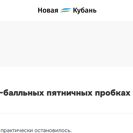
8-балльных пятничных пробках
 практически остановилось.