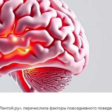
«Лентой.ру», перечислила факторы повседневного поведе