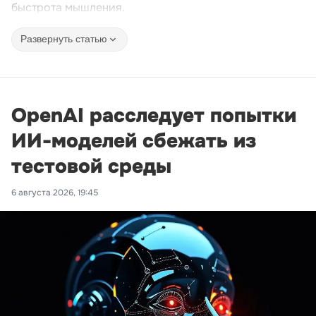
быстрота мышления.
Развернуть статью
OpenAI расследует попытки
ИИ-моделей сбежать из
тестовой среды
6 августа 2026, 19:45