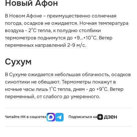
Новый Афон
В Новом Афоне – преимущественно солнечная
погода, осадков не ожидается. Ночная температура
воздуха - 2°С тепла, к полудню столбики
термометров поднимутся до +9…+10°С. Ветер
переменных направлений 2-9 м/с.
Сухум
В Сухуме ожидается небольшая облачность, осадков
синоптики не обещают. Термометры покажут в
ночные часы лишь 1°С тепла, днем - до +9°С. Ветер
переменный, от слабого до умеренного.
Читайте НК в соцсетях
Подписаться на