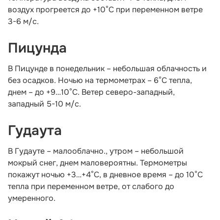
воздух прогреется до +10°С при переменном ветре
3-6 м/с.
Пицунда
В Пицунде в понедельник – небольшая облачность и
без осадков. Ночью на термометрах – 6°С тепла,
днем – до +9…10°С. Ветер северо-западный,
западный 5-10 м/с.
Гудаута
В Гудауте – малооблачно., утром – небольшой
мокрый снег, днем маловероятны. Термометры
покажут ночью +3…+4°С, в дневное время – до 10°С
тепла при переменном ветре, от слабого до
умеренного.