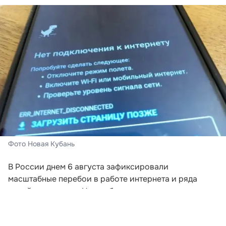
Фото Новая Кубань
В России днем 6 августа зафиксировали
масштабные перебои в работе интернета и ряда
онлайн-сервисов. На проблемы жалуются
пользователи из разных регионов, включая
Краснодарский край.