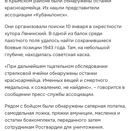
В Крымском районе были обнаружены останки
красноармейца. Их нашли представители
ассоциации «Кубаньпоиск».
Они организовали поиски 10 января в окрестности
хутора Ленинский. В одной из балок среди
пахотного поля удалось найти сохранившиеся
боевые позиции 1943 года. Там, на небольшой
глубине, находилась советская каска.
«При дальнейшем тщательном обследовании
стрелковой ячейки обнаружены останки
красноармейца. Именных вещей и смертного
медальона, к сожалению, не найдено», – говорится в
сообщении пресс-службы ассоциации.
Рядом с бойцом были обнаружены саперная лопатка,
самодельная ложка, пряжки амуниции, масленка и
остатки боекомплекта, переданного затем
сотрудникам Росгвардии для уничтожения.