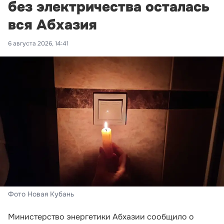
без электричества осталась
вся Абхазия
6 августа 2026, 14:41
Фото Новая Кубань
Министерство энергетики Абхазии сообщило о