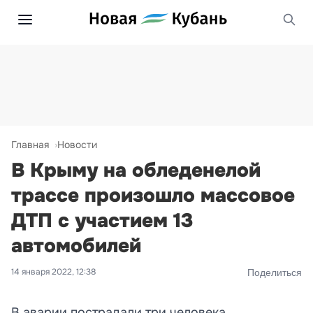
Главная
Новости
В Крыму на обледенелой
трассе произошло массовое
ДТП с участием 13
автомобилей
14 января 2022, 12:38
Поделиться
В аварии пострадали три человека.