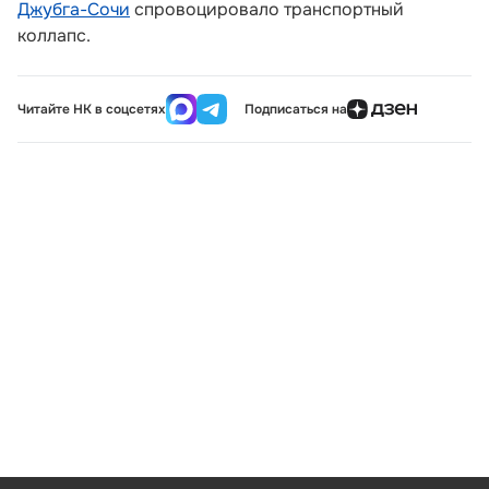
Джубга-Сочи
спровоцировало транспортный
коллапс.
Читайте НК в соцсетях
Подписаться на