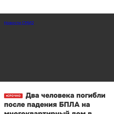
Новости СМИ2
Два человека погибли
СРОЧНО
после падения БПЛА на
многоквартирный дом в