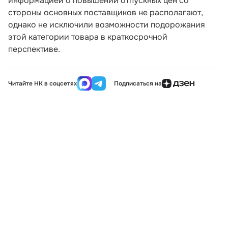
информацией о повышении отпускных цен со
стороны основных поставщиков не располагают,
однако не исключили возможности подорожания
этой категории товара в краткосрочной
перспективе.
Читайте НК в соцсетях
Подписаться на