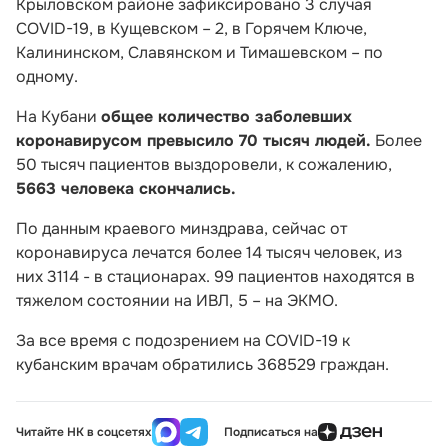
Крыловском районе зафиксировано 3 случая
COVID-19, в Кущевском – 2, в Горячем Ключе,
Калининском, Славянском и Тимашевском – по
одному.
На Кубани
общее количество заболевших
коронавирусом превысило 70 тысяч людей.
Более
50 тысяч пациентов выздоровели, к сожалению,
5663 человека скончались.
По данным краевого минздрава, сейчас от
коронавируса лечатся более 14 тысяч человек, из
них 3114 - в стационарах. 99 пациентов находятся в
тяжелом состоянии на ИВЛ, 5 – на ЭКМО.
За все время с подозрением на COVID-19 к
кубанским врачам обратились 368529 граждан.
Читайте НК в соцсетях
Подписаться на