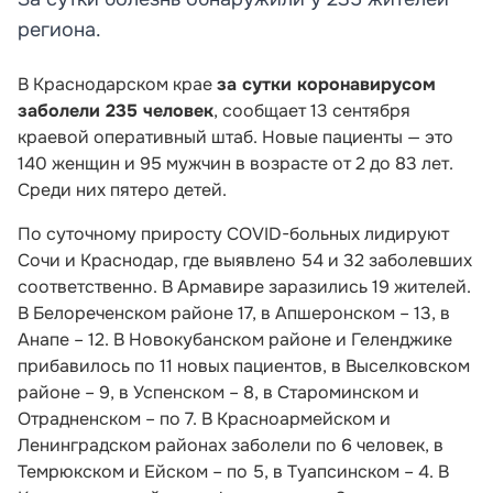
региона.
В Краснодарском крае
за сутки коронавирусом
заболели 235 человек
, сообщает 13 сентября
краевой оперативный штаб. Новые пациенты —
это
140 женщин и 95 мужчин в возрасте от 2 до 83 лет.
Среди них пятеро детей.
По суточному приросту COVID-больных лидируют
Сочи и Краснодар, где выявлено 54 и 32 заболевших
соответственно. В Армавире заразились 19 жителей.
В Белореченском районе 17, в Апшеронском – 13, в
Анапе – 12. В Новокубанском районе и Геленджике
прибавилось по 11 новых пациентов, в Выселковском
районе – 9, в Успенском – 8, в Староминском и
Отрадненском – по 7. В Красноармейском и
Ленинградском районах заболели по 6 человек, в
Темрюкском и Ейском – по 5, в Туапсинском – 4. В