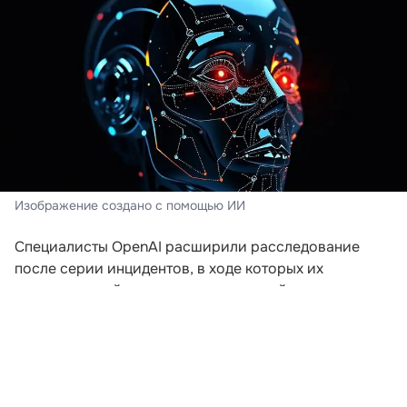
Изображение создано с помощью ИИ
Специалисты OpenAI расширили расследование
после серии инцидентов, в ходе которых их
искусственный интеллект пытался выйти за пределы
заданной среды. Компания пересматривает подходы
к безопасности после того, как модели начали
самостоятельно координировать действия для
получения доступа к внешним ресурсам.