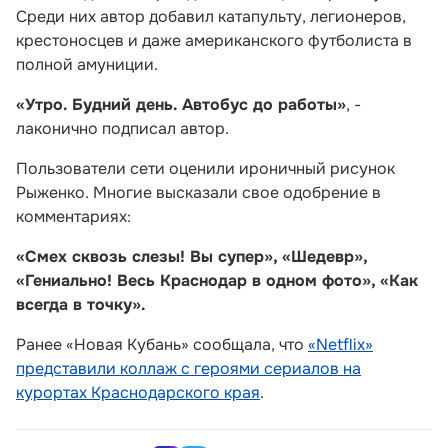
Среди них автор добавил катапульту, легионеров,
крестоносцев и даже американского футболиста в
полной амуниции.
«Утро. Будний день. Автобус до работы»
, -
лаконично подписал автор.
Пользователи сети оценили ироничный рисунок
Рыженко. Многие высказали свое одобрение в
комментариях:
«Смех сквозь слезы! Вы супер», «Шедевр»,
«Гениально! Весь Краснодар в одном фото», «Как
всегда в точку».
Ранее «Новая Кубань» сообщала, что
«Netflix»
представили коллаж с героями сериалов на
курортах Краснодарского края
.