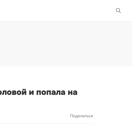
ловой и попала на
Поделиться