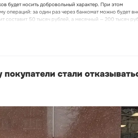
ов будет носить добровольный характер. При этом
му операций: за один раз через банкомат можно будет вн
ит составит 50 тысяч рублей, а месячный — 200 тысяч ру
 покупатели стали отказыватьс