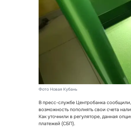
Фото Новая Кубань
В пресс-службе Центробанка сообщили, 
возможность пополнять свои счета нал
Как уточнили в регуляторе, данная опц
платежей (СБП).