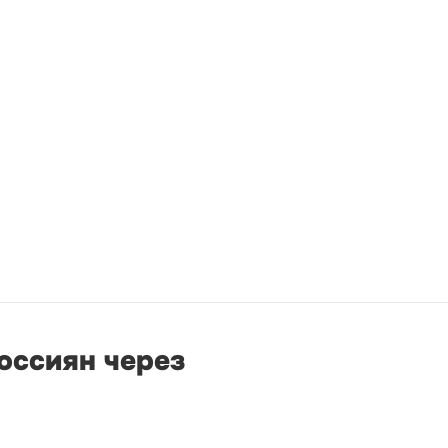
оссиян через