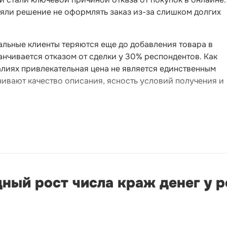
няли решение не оформлять заказ из-за слишком долгих
альные клиенты теряются еще до добавления товара в
анчивается отказом от сделки у 30% респондентов. Как
лиях привлекательная цена не является единственным
вают качество описания, ясность условий получения и
ный рост числа краж денег у р