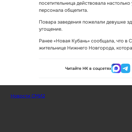
посетительница действовала настолько 
персонала общепита.
Повара заведения пожелали девушке зд
угощение.
Ранее «Новая Кубань» сообщала, что в 
жительнице Нижнего Новгорода, котор
Читайте НК в соцсетях
Новости СМИ2