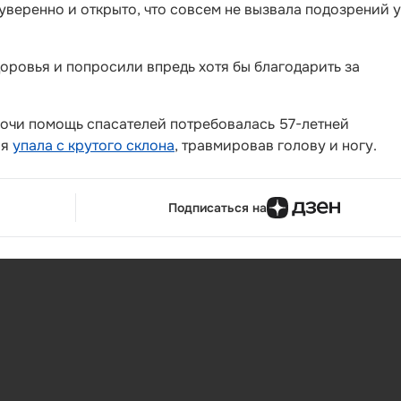
уверенно и открыто, что совсем не вызвала подозрений у
оровья и попросили впредь хотя бы благодарить за
Сочи помощь спасателей потребовалась 57-летней
ая
упала с крутого склона
, травмировав голову и ногу.
Подписаться на