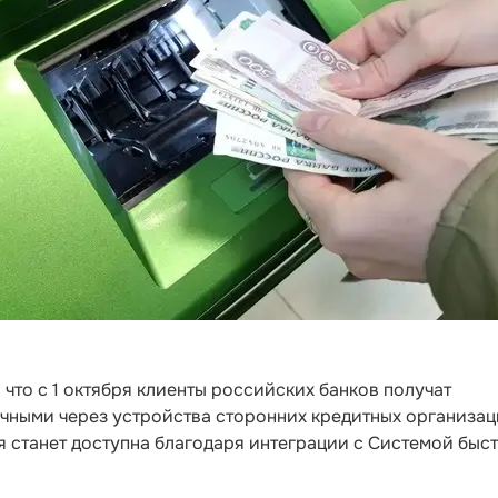
что с 1 октября клиенты российских банков получат
ичными через устройства сторонних кредитных организац
ия станет доступна благодаря интеграции с Системой быс