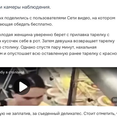
и камеры наблюдения.
х поделились с пользователями Сети видео, на котором
ающая обедать бесплатно.
олодая женщина уверенно берет с прилавка тарелку с
 кусочек себе в рот. Затем девушка возвращает тарелку
ю столику. Однако спустя пару минут, нахальная
м и опустошает всю оставленную ранее тарелку с красн
ую не заплатив, за съеденный деликатес. Стоит отметить, 