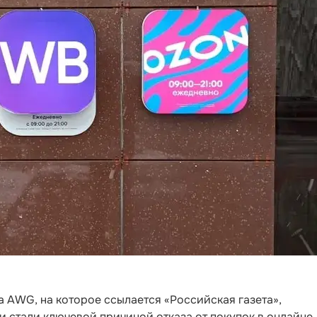
 AWG, на которое ссылается «Российская газета»,
 стали ключевой причиной отказа от покупок в онлайне.