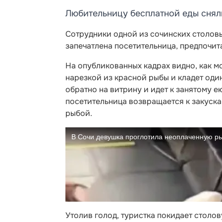
Любительницу бесплатной еды снял
Сотрудники одной из сочинских столовы
запечатлена посетительница, предпочит
На опубликованных кадрах видно, как м
нарезкой из красной рыбы и кладет один
обратно на витрину и идет к занятому е
посетительница возвращается к закуска
рыбой.
Утолив голод, туристка покидает столов