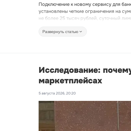
Подключение к новому сервису для банк
установлены четкие ограничения на сум
не более 25 тысяч рублей, суточный лим
Развернуть статью
Исследование: почему
маркетплейсах
5 августа 2026, 20:20