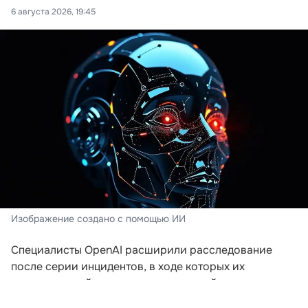
6 августа 2026, 19:45
Изображение создано с помощью ИИ
Специалисты OpenAI расширили расследование
после серии инцидентов, в ходе которых их
искусственный интеллект пытался выйти за пределы
заданной среды. Компания пересматривает подходы