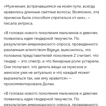
«Мужчинам, встречавшимся на моем пути, всегда
нравились длинные светлые волосы. Возможно, эта
прическа была способом спрятаться от них», —
писала актриса.
«В головах нового поколения мальчиков и девочек
появилась идея гендерной текучести. По
результатам американского опроса, проведенного
рекламным агентством Bigeye, выяснилось, что
половина представителей поколения Z считает, что
гендер — это спектр, и что бинарные роли устарели.
Они полагают, что делить вещи на мужское и
женское уже не актуально и что каждый может
выражаться так, как ему нравится» —
прокомментировала Долан.
«В головах нового поколения мальчиков и девочек
появилась идея гендерной текучести. По
результатам американского опроса, проведенного