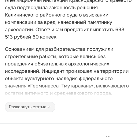
Апелляционная инстанция Краснодарского краевого
суда подтвердила законность решения
Калининского районного суда о взыскании
компенсации за вред, нанесенный памятнику
археологии. Ответчикам предстоит выплатить 693
513 рублей 60 копеек.
Основанием для разбирательства послужили
строительные работы, которые велись без
проведения обязательных археологических
исследований. Инцидент произошел на территории
объекта культурного наследия федерального
значения «Гермонасса–Тмутаракань», включающего
остатки античного и средневекового города.
Развернуть статью