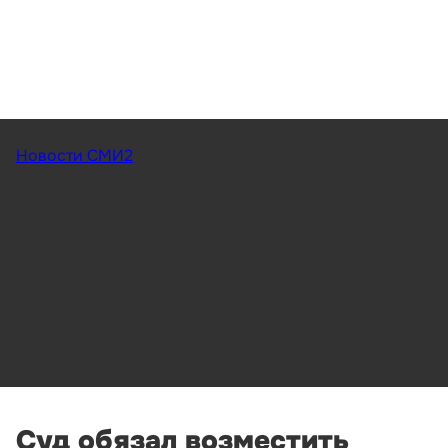
Новости СМИ2
Суд обязал возместить