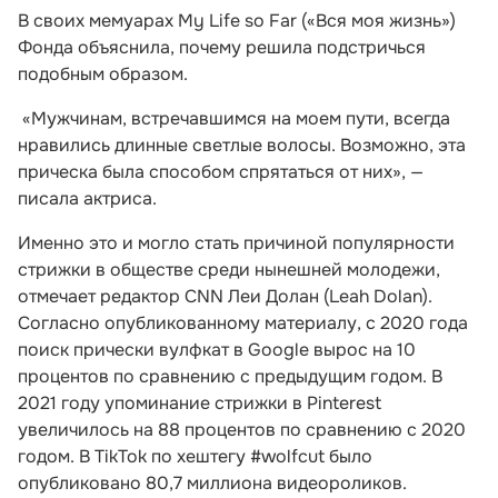
В своих мемуарах My Life so Far («Вся моя жизнь»)
Фонда объяснила, почему решила подстричься
подобным образом.
«Мужчинам, встречавшимся на моем пути, всегда
нравились длинные светлые волосы. Возможно, эта
прическа была способом спрятаться от них», —
писала актриса.
Именно это и могло стать причиной популярности
стрижки в обществе среди нынешней молодежи,
отмечает редактор CNN Леи Долан (Leah Dolan).
Согласно опубликованному материалу, с 2020 года
поиск прически вулфкат в Google вырос на 10
процентов по сравнению с предыдущим годом. В
2021 году упоминание стрижки в Pinterest
увеличилось на 88 процентов по сравнению с 2020
годом. В TikTok по хештегу #wolfcut было
опубликовано 80,7 миллиона видеороликов.