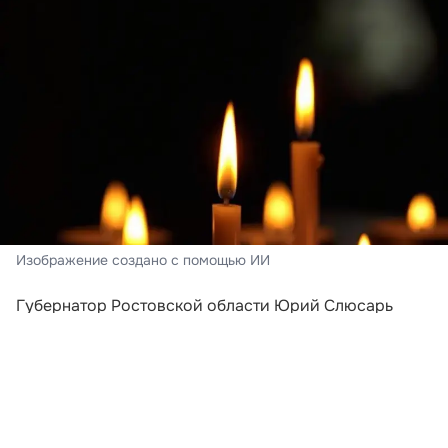
Изображение создано с помощью ИИ
Губернатор Ростовской области Юрий Слюсарь
сообщил о дополнительной материальной
поддержке родственникам двух детей из города
Шахты, которые стали жертвами атаки
беспилотников 3 августа в селе Архипо-Осиповка
Краснодарского края. Каждая семья получит по 500