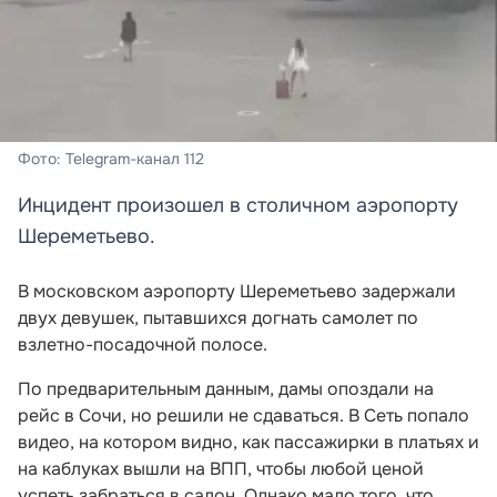
Фото: Telegram-канал 112
Инцидент произошел в столичном аэропорту
Шереметьево.
В московском аэропорту Шереметьево задержали
двух девушек, пытавшихся догнать самолет по
взлетно-посадочной полосе.
По предварительным данным, дамы опоздали на
рейс в Сочи, но решили не сдаваться. В Сеть попало
видео, на котором видно, как пассажирки в платьях и
на каблуках вышли на ВПП, чтобы любой ценой
успеть забраться в салон. Однако мало того, что