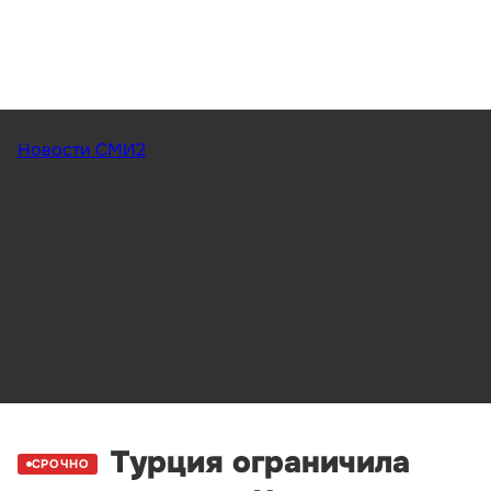
Новости СМИ2
Турция ограничила
СРОЧНО