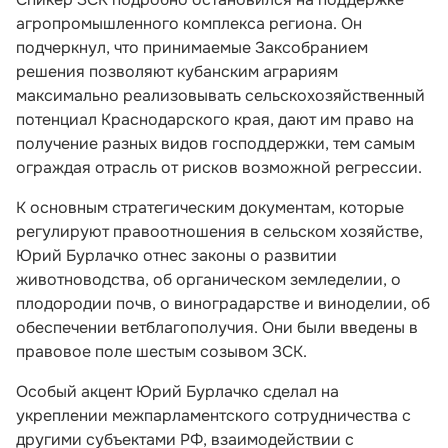
агропромышленного комплекса региона. Он
подчеркнул, что принимаемые Заксобранием
решения позволяют кубанским аграриям
максимально реализовывать сельскохозяйственный
потенциал Краснодарского края, дают им право на
получение разных видов господдержки, тем самым
ограждая отрасль от рисков возможной регрессии.
К основным стратегическим документам, которые
регулируют правоотношения в сельском хозяйстве,
Юрий Бурлачко отнес законы о развитии
животноводства, об органическом земледелии, о
плодородии почв, о виноградарстве и виноделии, об
обеспечении ветблагополучия. Они были введены в
правовое поле шестым созывом ЗСК.
Особый акцент Юрий Бурлачко сделал на
укреплении межпарламентского сотрудничества с
другими субъектами РФ, взаимодействии с