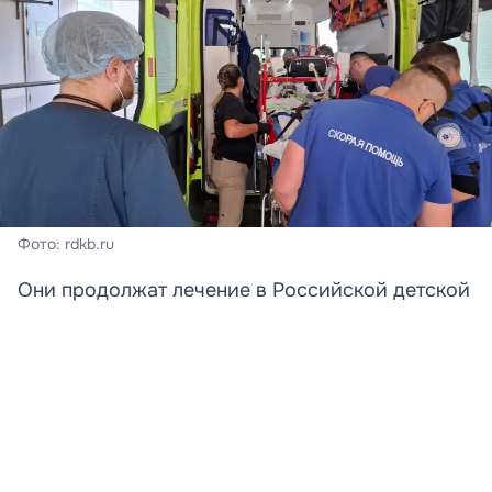
Фото: rdkb.ru
Они продолжат лечение в Российской детской
клинической больнице.
Две девочки, получившие тяжелые ранения в
результате атаки беспилотника на пляж в селе
Архипо-Осиповка в Краснодарском крае,
доставлены в Российскую детскую клиническую
больницу (РДКБ) Минздрава РФ в Москве. Об этом