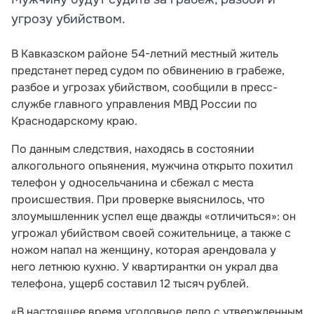
угрозу убийством.
В Кавказском районе 54-летний местный житель
предстанет перед судом по обвинению в грабеже,
разбое и угрозах убийством, сообщили в пресс-
службе главного управления МВД России по
Краснодарскому краю.
По данным следствия, находясь в состоянии
алкогольного опьянения, мужчина открыто похитил
телефон у односельчанина и сбежал с места
происшествия. При проверке выяснилось, что
злоумышленник успел еще дважды «отличиться»: он
угрожал убийством своей сожительнице, а также с
ножом напал на женщину, которая арендовала у
него летнюю кухню. У квартирантки он украл два
телефона, ущерб составил 12 тысяч рублей.
«В настоящее время уголовное дело с утвержденным