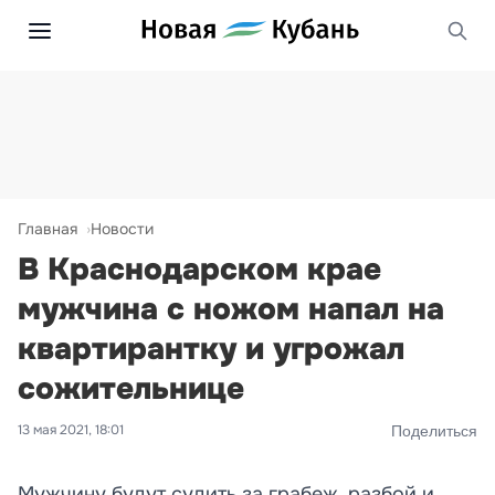
Главная
Новости
В Краснодарском крае
мужчина с ножом напал на
квартирантку и угрожал
сожительнице
13 мая 2021, 18:01
Поделиться
Мужчину будут судить за грабеж, разбой и