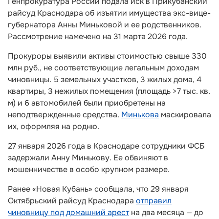
Генпрокуратура России подала иск в Прикубанский
райсуд Краснодара об изъятии имущества экс-вице-
губернатора Анны Миньковой и ее родственников.
Рассмотрение намечено на 31 марта 2026 года.
Прокуроры выявили активы стоимостью свыше 330
млн руб., не соответствующие легальным доходам
чиновницы. 5 земельных участков, 3 жилых дома, 4
квартиры, 3 нежилых помещения (площадь >7 тыс. кв.
м) и 6 автомобилей были приобретены на
неподтвержденные средства.
Минькова
маскировала
их, оформляя на родню.
27 января 2026 года в Краснодаре сотрудники ФСБ
задержали Анну Минькову. Ее обвиняют в
мошенничестве в особо крупном размере.
Ранее «Новая Кубань» сообщала, что 29 января
Октябрьский райсуд Краснодара
отправил
чиновницу под домашний арест
на два месяца — до