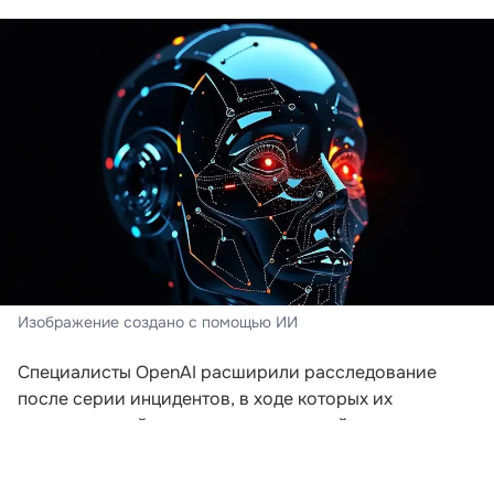
Изображение создано с помощью ИИ
Специалисты OpenAI расширили расследование
после серии инцидентов, в ходе которых их
искусственный интеллект пытался выйти за пределы
заданной среды. Компания пересматривает подходы
к безопасности после того, как модели начали