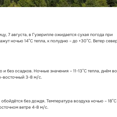
ницу, 7 августа, в Гузерипле ожидается сухая погода при
жут ночью 14°С тепла, к полудню – до +30°С. Ветер севе
и без осадков. Ночные значения – 11-13°С тепла, днём в
о-восточный 3-8 м/с.
 обойдётся без дождя. Температура воздуха ночью – 18°С
осточном ветре 4-8 м/с.