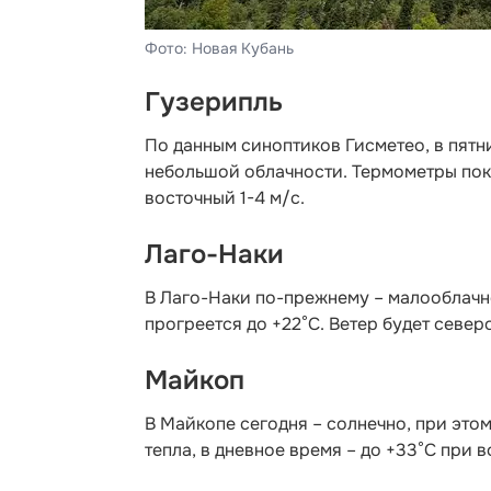
Фото: Новая Кубань
Гузерипль
По данным синоптиков Гисметео
, в пят
небольшой облачности. Термометры пока
восточный 1-4 м/с.
Лаго-Наки
В Лаго-Наки по-прежнему – малооблачно 
прогреется до +22°С. Ветер будет север
Майкоп
В Майкопе сегодня – солнечно, при этом
тепла, в дневное время – до +33°С при в