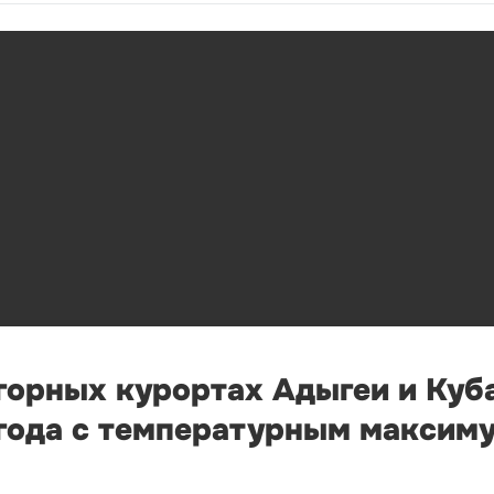
 горных курортах Адыгеи и Куб
огода с температурным максим