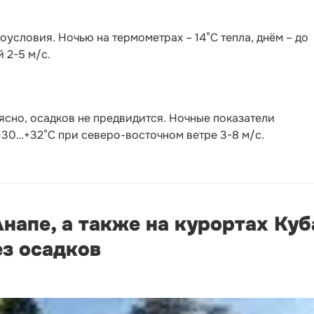
условия. Ночью на термометрах – 14°C тепла, днём – до
 2-5 м/с.
сно, осадков не предвидится. Ночные показатели
 +30…+32°С при северо-восточном ветре 3-8 м/с.
Анапе, а также на курортах Ку
ез осадков