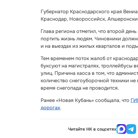
Губернатор Краснодарского края Вениа
Краснодар, Новороссийск, Апшеронски
Глава региона отметил, что второй день
портить жизнь людям. Чиновники должны
и на выездах из жилых кварталов и подъ
Тем временем поток жалоб от краснодар
буксуют на магистралях, троллейбусы в
улиц. Причина хаоса в том, что админи
количество снегоуборочной техники не 
время снегопада не проводится.
Ранее «Новая Кубань» сообщала, что
ГИ
дорогах
.
Читайте НК в соцсетях