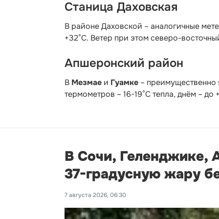
Станица Даховская
В районе Даховской – аналогичные метео
+32°C. Ветер при этом северо-восточный
Апшеронский район
В
Мезмае
и
Гуамке
– преимущественно я
термометров – 16-19°С тепла, днём – до
В Сочи, Геленджике, 
37-градусную жару б
7 августа 2026, 06:30