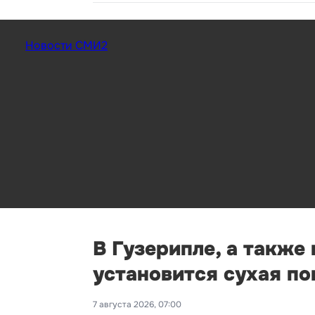
Новости СМИ2
В Гузерипле, а также
установится сухая п
7 августа 2026, 07:00