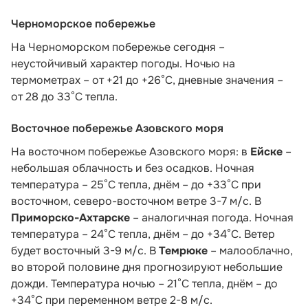
Черноморское побережье
На Черноморском побережье сегодня –
неустойчивый характер погоды. Ночью на
термометрах – от +21 до +26°С, дневные значения –
от 28 до 33°С тепла.
Восточное побережье Азовского моря
На восточном побережье Азовского моря: в
Ейске
–
небольшая облачность и без осадков. Ночная
температура – 25°С тепла, днём – до +33°С при
восточном, северо-восточном ветре 3-7 м/с. В
Приморско-Ахтарске
– аналогичная погода. Ночная
температура – 24°С тепла, днём – до +34°С. Ветер
будет восточный 3-9 м/с. В
Темрюке
– малооблачно,
во второй половине дня прогнозируют небольшие
дожди. Температура ночью – 21°С тепла, днём – до
+34°С при переменном ветре 2-8 м/с.