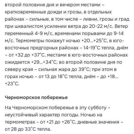
второй половине дня и вечером местами –
кратковременные дожди и грозы, в отдельных
районах – сильные, в том числе – ливни, грозы и град
при шквалистом усилении ветра до 20-22 м/с. Ветер
переменный 4-9 м/с, временами порывами до 9-14
м/с. Термометры покажут ночью +20…+25°С, в юго-
восточных предгорных районах – 14-19°С тепла, днём
– от +32 до +37°С, местами в юго-восточных районах
ожидается +29…+34°С, во второй половине дня по
северу края – сильная жара до 39°С; при этом в
горах ночью – от 13 до 18°С тепла, днём – до +18…
+23°С.
Черноморское побережье
На Черноморском побережье в эту субботу –
неустойчивый характер погоды. Ночью на
термометрах – от +21 до +26°С, дневные значения –
от 28 до 33°С тепла.