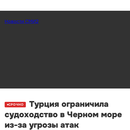
Новости СМИ2
Турция ограничила
СРОЧНО
судоходство в Черном море
из-за угрозы атак