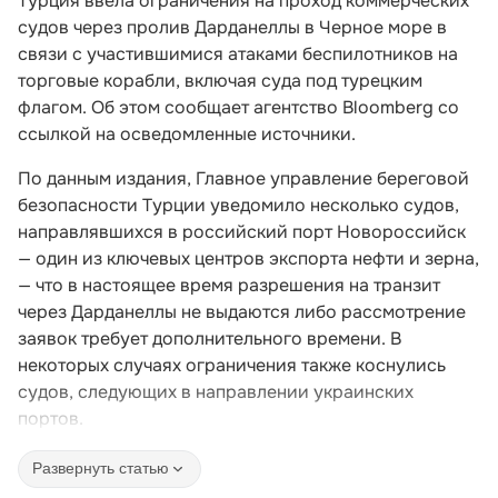
Турция ввела ограничения на проход коммерческих
судов через пролив Дарданеллы в Черное море в
связи с участившимися атаками беспилотников на
торговые корабли, включая суда под турецким
флагом. Об этом сообщает агентство Bloomberg со
ссылкой на осведомленные источники.
По данным издания, Главное управление береговой
безопасности Турции уведомило несколько судов,
направлявшихся в российский порт Новороссийск
— один из ключевых центров экспорта нефти и зерна,
— что в настоящее время разрешения на транзит
через Дарданеллы не выдаются либо рассмотрение
заявок требует дополнительного времени. В
некоторых случаях ограничения также коснулись
судов, следующих в направлении украинских
портов.
Развернуть статью