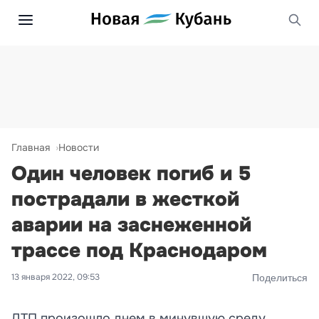
Главная
Новости
Один человек погиб и 5
пострадали в жесткой
аварии на заснеженной
трассе под Краснодаром
13 января 2022, 09:53
Поделиться
ДТП произошло днем в минувшую среду.