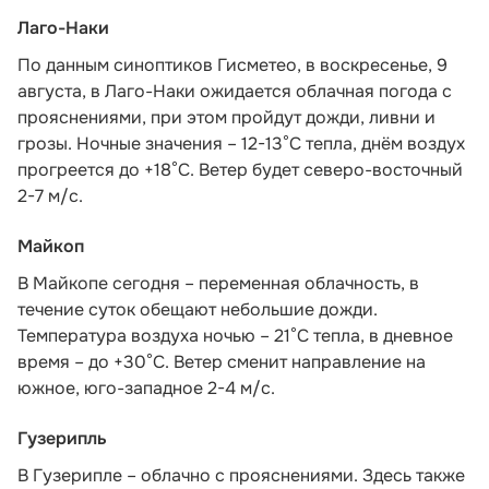
Лаго-Наки
По данным синоптиков Гисметео
, в воскресенье, 9
августа, в Лаго-Наки ожидается облачная погода с
прояснениями, при этом пройдут дожди, ливни и
грозы. Ночные значения – 12-13°С тепла, днём воздух
прогреется до +18°С. Ветер будет северо-восточный
2-7 м/с.
Майкоп
В Майкопе сегодня – переменная облачность, в
течение суток обещают небольшие дожди.
Температура воздуха ночью – 21°С тепла, в дневное
время – до +30°С. Ветер сменит направление на
южное, юго-западное 2-4 м/с.
Гузерипль
В Гузерипле – облачно с прояснениями. Здесь также