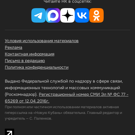
Читайте НК в соцсетях:
Условия использования материалов
Реклама
Контактная информация
Письмо в редакцию
Политика конфиденциальности
Выдано Федеральной службой по надзору в сфере связи,
информационных технологий и массовых коммуникаций
(Роскомнадзор).
Регистрационный номер СМИ Эл № ФС 77 -
65269 от 12.04.2016г.
При полном или частичном использовании материалов активная
гиперссылка на «Новую Кубань» обязательна. Главный редактор и
учредитель — С. Паленков.