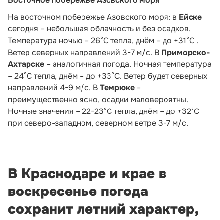
Восточное побережье Азовского моря
На восточном побережье Азовского моря: в
Ейске
сегодня – небольшая облачность и без осадков.
Температура ночью – 26°С тепла, днём – до +31°С .
Ветер северных направлений 3-7 м/с. В
Приморско-
Ахтарске
– аналогичная погода. Ночная температура
– 24°С тепла, днём – до +33°С. Ветер будет северных
направлений 4-9 м/с. В
Темрюке
–
преимущественно ясно, осадки маловероятны.
Ночные значения – 22-23°С тепла, днём – до +32°С
при северо-западном, северном ветре 3-7 м/с.
В Краснодаре и крае в
воскресенье погода
сохранит летний характер,