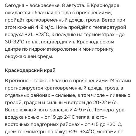
Сегодня – воскресенье, 8 августа. В Краснодаре
ожидается облачная погода с прояснениями,
пройдёт кратковременный дождь, гроза. Ветер при
этом южный 4-9 м/с. Ночь пройдёт с температурой
воздуха +21…+23°С, к полудню на термометрах - до
30-32°С тепла,
подтвердили в Краснодарском
центре по гидрометеорологии и мониторингу
окружающей среды.
Краснодарский край
В регионе – также облачно с прояснениями. Местами
прогнозируется кратковременный дождь, гроза, в
отдельных районах – сильные, в том числе – ливень с
грозой, градом и сильным ветром до 20-22 м/с.
Ветер южный, юго-западный 4-9 м/с. Температура
воздуха ночью – от 19 до 24°С тепла, в юго-
восточных предгорных районах – от +15 до +20°С,
днём термометры покажут +29…+34°С, местами по