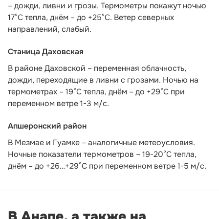
– дожди, ливни и грозы. Термометры покажут ночью
17°С тепла, днём – до +25°С. Ветер северных
направлений, слабый.
Станица Даховская
В районе Даховской – переменная облачность,
дожди, переходящие в ливни с грозами. Ночью на
термометрах – 19°C тепла, днём – до +29°C при
переменном ветре 1-3 м/с.
Апшеронский район
В Мезмае и Гуамке – аналогичные метеоусловия.
Ночные показатели термометров – 19-20°С тепла,
днём – до +26…+29°С при переменном ветре 1-5 м/с.
В Анапе, а также на