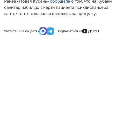
Ранее «Новая Кубань»
сообщала
о том, что на Кубани
санитар избил до смерти пациента психдиспансера
за то, что тот отказался выходить на прогулку.
Читайте НК в соцсетях
Подписаться на