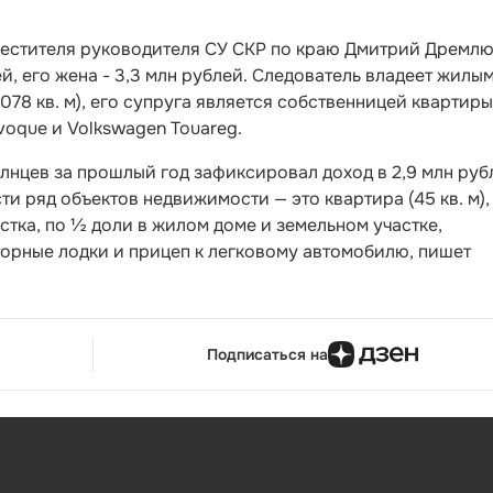
естителя руководителя СУ СКР по краю Дмитрий Дремлю
й, его жена - 3,3 млн рублей. Следователь владеет жилы
1078 кв. м), его супруга является собственницей квартиры
Evoque и Volkswagen Touareg.
нцев за прошлый год зафиксировал доход в 2,9 млн руб
ти ряд объектов недвижимости — это квартира (45 кв. м),
астка, по ½ доли в жилом доме и земельном участке,
оторные лодки и прицеп к легковому автомобилю, пишет
Подписаться на