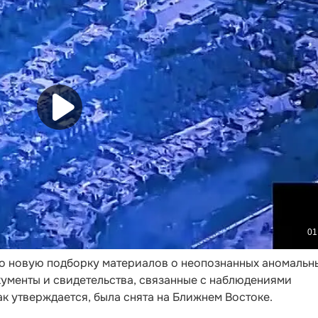
 новую подборку материалов о неопознанных аномальн
кументы и свидетельства, связанные с наблюдениями
ак утверждается, была снята на Ближнем Востоке.