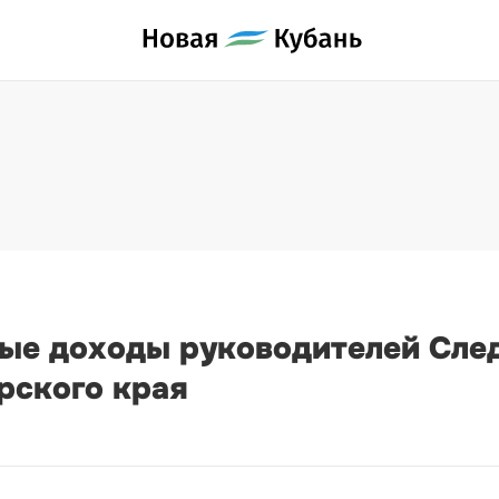
вые доходы руководителей Сле
рского края