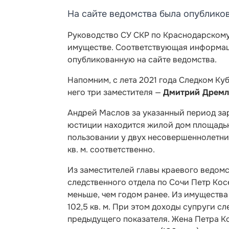
На сайте ведомства была опублико
Руководство СУ СКР по Краснодарскому
имуществе. Соответствующая информац
опубликованную на сайте ведомства.
Напомним, с лета 2021 года Следком К
него три заместителя —
Дмитрий Дремл
Андрей Маслов за указанный период зар
юстиции находится жилой дом площадью 1
пользовании у двух несовершеннолетни
кв. м. соответственно.
Из заместителей главы краевого ведомс
следственного отдела по Сочи Петр Кос
меньше, чем годом ранее. Из имущества
102,5 кв. м. При этом доходы супруги сл
предыдущего показателя. Жена Петра К