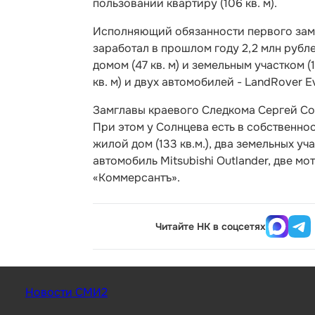
пользовании квартиру (106 кв. м).
Исполняющий обязанности первого зам
заработал в прошлом году 2,2 млн рубле
домом (47 кв. м) и земельным участком (
кв. м) и двух автомобилей - LandRover 
Замглавы краевого Следкома Сергей Сол
При этом у Солнцева есть в собственнос
жилой дом (133 кв.м.), два земельных уч
автомобиль Mitsubishi Outlander, две м
«Коммерсантъ».
Читайте НК в соцсетях
Новости СМИ2