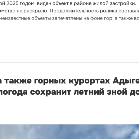
ой 2025 годом, виден объект в районе жилой застройки.
омство не раскрыло. Продолжительность ролика составл
неизвестные объекты запечатлены на фоне гор, а также в
а также горных курортах Адыге
огода сохранит летний зной д