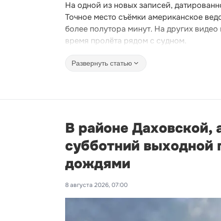
На одной из новых записей, датированн
Точное место съёмки американское вед
более полутора минут. На других видео 
время пролёта рядом с судном.
Развернуть статью
В районе Даховской, 
субботний выходной п
дождями
8 августа 2026, 07:00