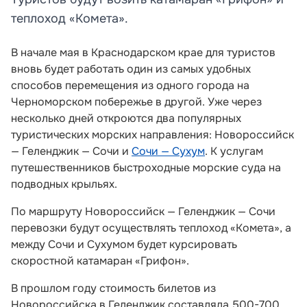
теплоход «Комета».
В начале мая в Краснодарском крае для туристов
вновь будет работать один из самых удобных
способов перемещения из одного города на
Черноморском побережье в другой. Уже через
несколько дней откроются два популярных
туристических морских направления: Новороссийск
— Геленджик — Сочи и
Сочи — Сухум
. К услугам
путешественников быстроходные морские суда на
подводных крыльях.
По маршруту Новороссийск — Геленджик — Сочи
перевозки будут осуществлять теплоход «Комета», а
между Сочи и Сухумом будет курсировать
скоростной катамаран «Грифон».
В прошлом году стоимость билетов из
Новороссийска в Геленджик составляла 500-700