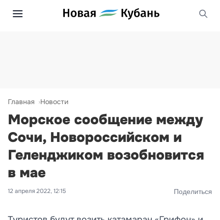
Главная
Новости
Морское сообщение между
Сочи, Новороссийском и
Геленджиком возобновится
в мае
12 апреля 2022, 12:15
Поделиться
Туристов будут возить катамаран «Грифон» и