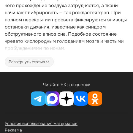
чего прохождение воздуха затрудняется, а ткани
начинают вибрировать — так рождается храп. При
полном перекрытии просвета фиксируются эпизоды
остановки дыхания, известные как синдром
обструктивного апноэ сна. Подобное состояние
чревато кислородным голоданием мозга и частыми
пробуждениями по ночам.
Развернуть статью
Читайте НК в соцсетях:
Условия использования материалов
Реклама