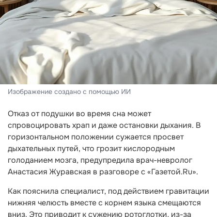
Изображение создано с помощью ИИ
Отказ от подушки во время сна может
спровоцировать храп и даже остановки дыхания. В
горизонтальном положении сужается просвет
дыхательных путей, что грозит кислородным
голоданием мозга, предупредила врач-невролог
Анастасия Журавская в разговоре с «Газетой.Ru».
Как пояснила специалист, под действием гравитации
нижняя челюсть вместе с корнем языка смещаются
вниз. Это приводит к сужению ротоглотки, из-за