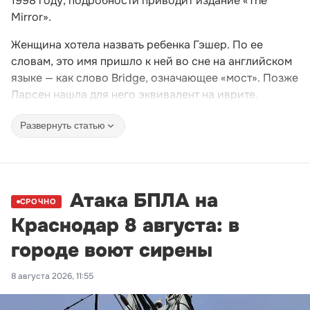
1998 году, подробности приводит издание «The
Mirror».
Женщина хотела назвать ребенка Гэшер. По ее
словам, это имя пришло к ней во сне на английском
языке — как слово Bridge, означающее «мост». Позже
Ларсен нашла для него эквивалент на иврите.
Развернуть статью
Атака БПЛА на
СРОЧНО
Краснодар 8 августа: в
городе воют сирены
8 августа 2026, 11:55