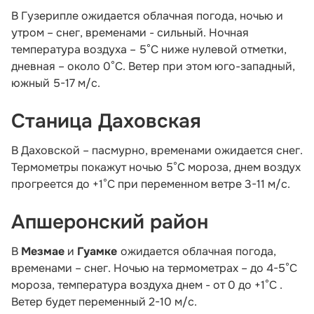
В Гузерипле ожидается облачная погода, ночью и
утром – снег, временами - сильный. Ночная
температура воздуха – 5°С ниже нулевой отметки,
дневная – около 0°С. Ветер при этом юго-западный,
южный 5-17 м/с.
Станица Даховская
В Даховской – пасмурно, временами ожидается снег.
Термометры покажут ночью 5°С мороза, днем воздух
прогреется до +1°С при переменном ветре 3-11 м/с.
Апшеронский район
В
Мезмае
и
Гуамке
ожидается облачная погода,
временами – снег. Ночью на термометрах – до 4-5°С
мороза, температура воздуха днем - от 0 до +1°С .
Ветер будет переменный 2-10 м/с.