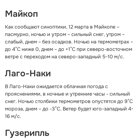
Майкоп
Как сообщают синоптики, 12 марта в Майкопе –
пасмурно, ночью и утром – сильный снег, утром –
слабый, днем – без осадков. Ночью на термометрах –
до 4°С ниже 0, днем – до +1°С при северо-восточном
ветре с переходом на северо-западный 5-10 м/с.
Лаго-Наки
В Лаго-Наки ожидается облачная погода с
прояснениями, в ночные и утренние часы - сильный
снег. Ночью столбики термометров опустятся до 9°С
мороза, днем – до -3°С. Ветер будет юго-западный 4-
16 м/с.
Гузерипль