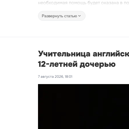
необходимая помощь будет оказана в п
Развернуть статью
Учительница английск
12-летней дочерью
7 августа 2026, 18:01