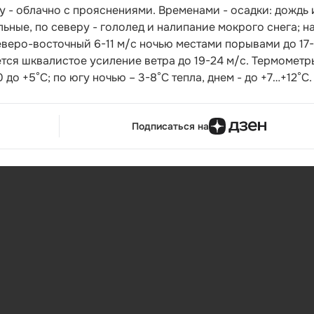
 - облачно с прояснениями. Временами - осадки: дождь 
льные, по северу - гололед и налипание мокрого снега; н
северо-восточный 6-11 м/с ночью местами порывами до 17
ается шквалистое усиление ветра до 19-24 м/с. Термометр
0 до +5°С; по югу ночью – 3-8°С тепла, днем - до +7…+12°С.
Подписаться на