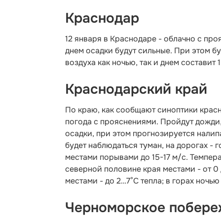
Краснодар
12 января в Краснодаре - облачно с про
днем осадки будут сильные. При этом б
воздуха как ночью, так и днем составит
Краснодарский край
По краю, как сообщают синоптики крас
погода с прояснениями. Пройдут дожди,
осадки, при этом прогнозируется налипа
будет наблюдаться туман, на дорогах - 
местами порывами до 15-17 м/с. Температ
северной половине края местами - от 0 
местами - до 2…7°С тепла; в горах ночью 
Черноморское побере