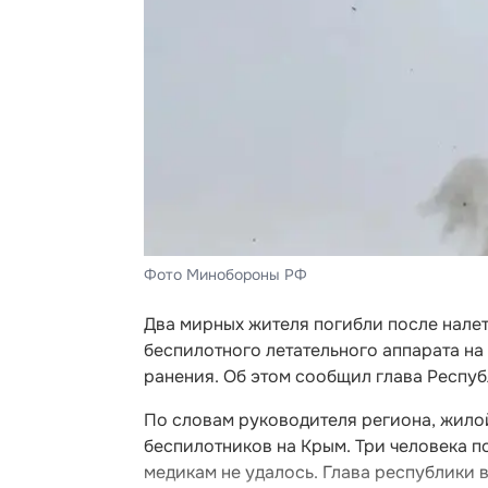
Фото Минобороны РФ
Два мирных жителя погибли после нале
беспилотного летательного аппарата на
ранения. Об этом сообщил глава Респу
По словам руководителя региона, жило
беспилотников на Крым. Три человека п
медикам не удалось. Глава республики 