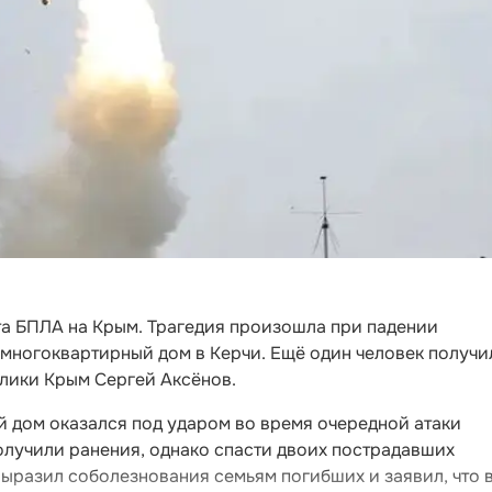
та БПЛА на Крым. Трагедия произошла при падении
 многоквартирный дом в Керчи. Ещё один человек получи
блики Крым Сергей Аксёнов.
й дом оказался под ударом во время очередной атаки
олучили ранения, однако спасти двоих пострадавших
выразил соболезнования семьям погибших и заявил, что 