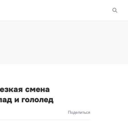
резкая смена
пад и гололед
Поделиться