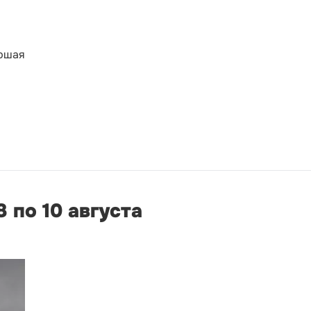
аршая
 по 10 августа