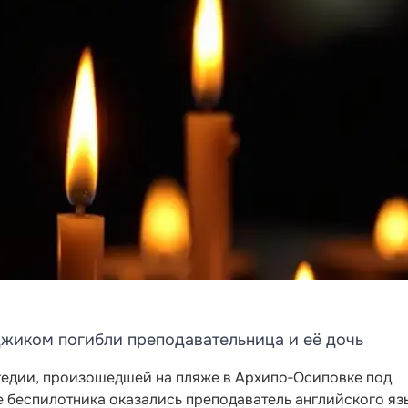
джиком погибли преподавательница и её дочь
гедии, произошедшей на пляже в Архипо‑Осиповке под
е беспилотника оказались преподаватель английского яз