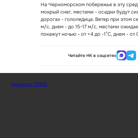
На Черноморском побережье в эту среду
мокрый снег, местами - осадки будут си
дорогах - гололедица. Ветер при этом 
м/с, днем - до 15-17 м/с, местами ожид
покажут ночью - от +4 до -1°С, днем - от 
Читайте НК в соцсетях
Новости СМИ2