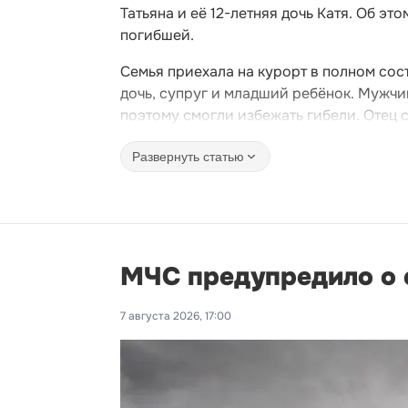
Татьяна и её 12-летняя дочь Катя. Об э
погибшей.
Семья приехала на курорт в полном сост
дочь, супруг и младший ребёнок. Мужчи
поэтому смогли избежать гибели. Отец 
Развернуть статью
МЧС предупредило о с
7 августа 2026, 17:00