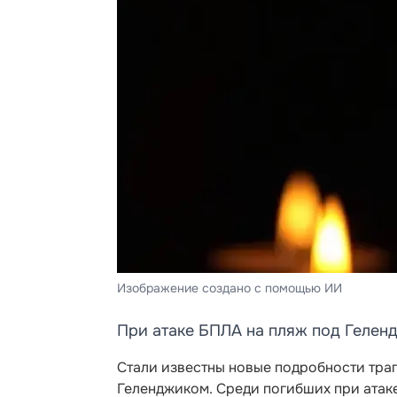
Изображение создано с помощью ИИ
При атаке БПЛА на пляж под Гелен
Стали известны новые подробности тра
Геленджиком. Среди погибших при атак