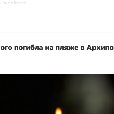
олном объёме.
ого погибла на пляже в Архип