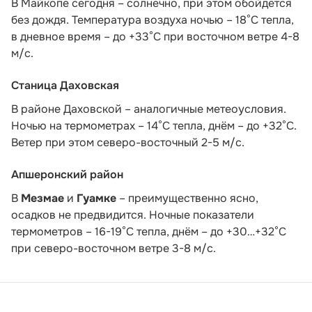
В Майкопе сегодня – солнечно, при этом обойдётся
без дождя. Температура воздуха ночью – 18°С тепла,
в дневное время – до +33°С при восточном ветре 4-8
м/с.
Станица Даховская
В районе Даховской – аналогичные метеоусловия.
Ночью на термометрах – 14°C тепла, днём – до +32°C.
Ветер при этом северо-восточный 2-5 м/с.
Апшеронский район
В
Мезмае
и
Гуамке
– преимущественно ясно,
осадков не предвидится. Ночные показатели
термометров – 16-19°С тепла, днём – до +30…+32°С
при северо-восточном ветре 3-8 м/с.