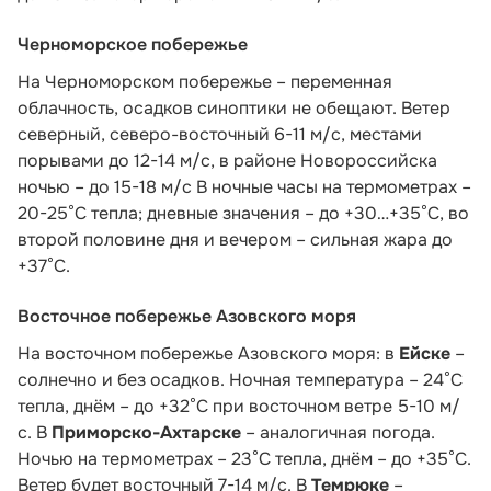
Черноморское побережье
На Черноморском побережье – переменная
облачность, осадков синоптики не обещают. Ветер
северный, северо-восточный 6-11 м/с, местами
порывами до 12-14 м/с, в районе Новороссийска
ночью – до 15-18 м/с В ночные часы на термометрах –
20-25°С тепла; дневные значения – до +30…+35°С, во
второй половине дня и вечером – сильная жара до
+37°С.
Восточное побережье Азовского моря
На восточном побережье Азовского моря: в
Ейске
–
солнечно и без осадков. Ночная температура – 24°С
тепла, днём – до +32°С при восточном ветре 5-10 м/
с. В
Приморско-Ахтарске
– аналогичная погода.
Ночью на термометрах – 23°С тепла, днём – до +35°С.
Ветер будет восточный 7-14 м/с. В
Темрюке
–