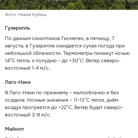
Фото: Новая Кубань
Гузерипль
По данным синоптиков Гисметео
, в пятницу, 7
августа, в Гузерипле ожидается сухая погода при
небольшой облачности. Термометры покажут ночью
14°С тепла, к полудню – до +30°С. Ветер северо-
восточный 1-4 м/с.
Лаго-Наки
В Лаго-Наки по-прежнему – малооблачно и без
осадков. Ночные значения – 11-13°С тепла, днём
воздух прогреется до +22°С. Ветер будет северо-
восточный 3-8 м/с.
Майкоп