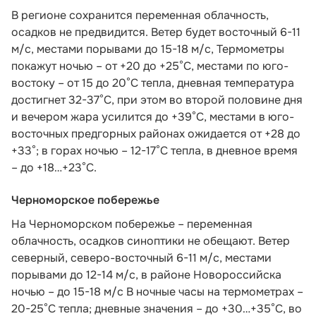
В регионе сохранится переменная облачность,
осадков не предвидится. Ветер будет восточный 6-11
м/с, местами порывами до 15-18 м/с, Термометры
покажут ночью – от +20 до +25°С, местами по юго-
востоку – от 15 до 20°С тепла, дневная температура
достигнет 32-37°С, при этом во второй половине дня
и вечером жара усилится до +39°С, местами в юго-
восточных предгорных районах ожидается от +28 до
+33°; в горах ночью – 12-17°С тепла, в дневное время
– до +18…+23°С.
Черноморское побережье
На Черноморском побережье – переменная
облачность, осадков синоптики не обещают. Ветер
северный, северо-восточный 6-11 м/с, местами
порывами до 12-14 м/с, в районе Новороссийска
ночью – до 15-18 м/с В ночные часы на термометрах –
20-25°С тепла; дневные значения – до +30…+35°С, во