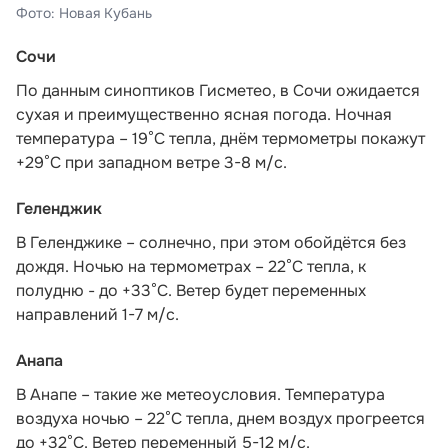
Фото: Новая Кубань
Сочи
По данным синоптиков Гисметео
, в Сочи ожидается
сухая и преимущественно ясная погода. Ночная
температура – 19°C тепла, днём термометры покажут
+29°C при западном ветре 3-8 м/с.
Геленджик
В Геленджике – солнечно, при этом обойдётся без
дождя. Ночью на термометрах – 22°C тепла, к
полудню - до +33°C. Ветер будет переменных
направлений 1-7 м/с.
Анапа
В Анапе – такие же метеоусловия. Температура
воздуха ночью – 22°C тепла, днем воздух прогреется
до +32°C. Ветер переменный 5-12 м/с.