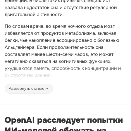
деменции. В числе таких привычек специалист
назвала недостаток сна и отсутствие регулярной
двигательной активности.
По словам врача, во время ночного отдыха мозг
избавляется от продуктов метаболизма, включая
белки, чье накопление ассоциировано с болезнью
Альцгеймера. Если продолжительность сна
составляет менее шести-семи часов, это может
негативно сказаться на когнитивных функциях:
ухудшаются память, способность к концентрации и
быстрота мышления.
Развернуть статью
OpenAI расследует попытки
ИИ-моделей сбежать из