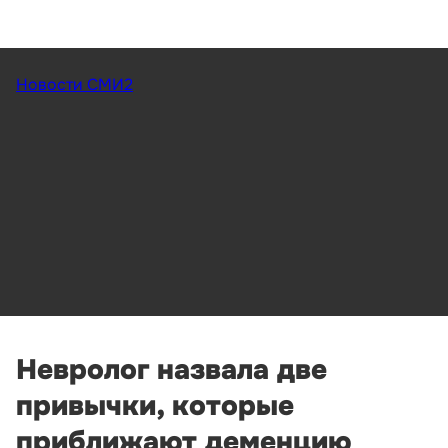
Новости СМИ2
Невролог назвала две
привычки, которые
приближают деменцию