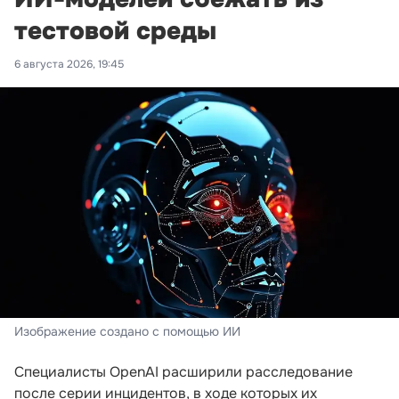
тестовой среды
6 августа 2026, 19:45
Изображение создано с помощью ИИ
Специалисты OpenAI расширили расследование
после серии инцидентов, в ходе которых их