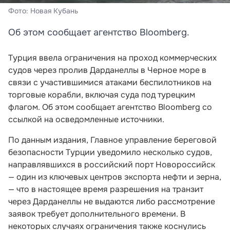
Фото: Новая Кубань
Об этом сообщает агентство Bloomberg.
Турция ввела ограничения на проход коммерческих
судов через пролив Дарданеллы в Черное море в
связи с участившимися атаками беспилотников на
торговые корабли, включая суда под турецким
флагом. Об этом сообщает агентство Bloomberg со
ссылкой на осведомленные источники.
По данным издания, Главное управление береговой
безопасности Турции уведомило несколько судов,
направлявшихся в российский порт Новороссийск
— один из ключевых центров экспорта нефти и зерна,
— что в настоящее время разрешения на транзит
через Дарданеллы не выдаются либо рассмотрение
заявок требует дополнительного времени. В
некоторых случаях ограничения также коснулись