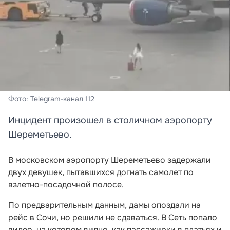
Фото: Telegram-канал 112
Инцидент произошел в столичном аэропорту
Шереметьево.
В московском аэропорту Шереметьево задержали
двух девушек, пытавшихся догнать самолет по
взлетно-посадочной полосе.
По предварительным данным, дамы опоздали на
рейс в Сочи, но решили не сдаваться. В Сеть попало
видео, на котором видно, как пассажирки в платьях и