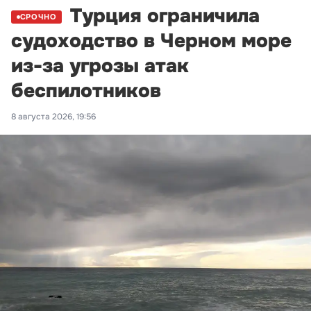
Турция ограничила
СРОЧНО
судоходство в Черном море
из-за угрозы атак
беспилотников
8 августа 2026, 19:56