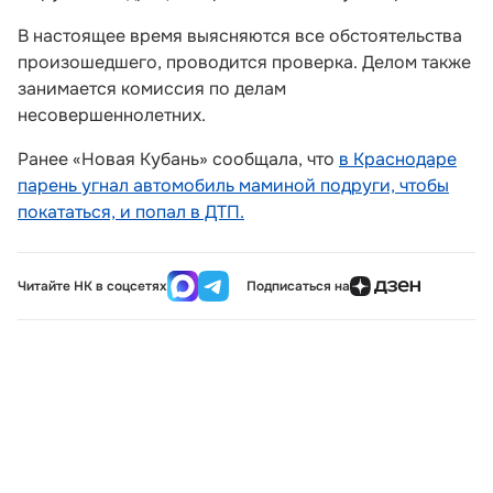
В настоящее время выясняются все обстоятельства
произошедшего, проводится проверка. Делом также
занимается комиссия по делам
несовершеннолетних.
Ранее «Новая Кубань» сообщала, что
в Краснодаре
парень угнал автомобиль маминой подруги, чтобы
покататься, и попал в ДТП.
Читайте НК в соцсетях
Подписаться на