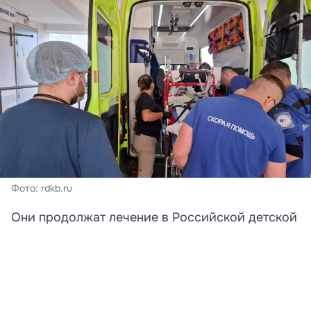
Фото: rdkb.ru
Они продолжат лечение в Российской детской
клинической больнице.
Две девочки, получившие тяжелые ранения в
результате атаки беспилотника на пляж в селе
Архипо-Осиповка в Краснодарском крае,