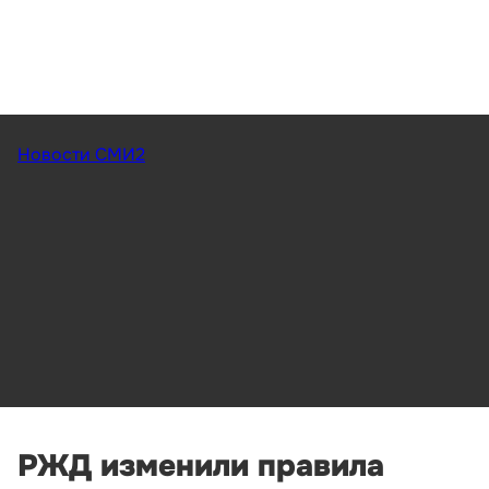
Новости СМИ2
РЖД изменили правила