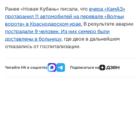
Ранее «Новая Кубань» писала, что
вчера «КамАЗ»
протаранил 11 автомобилей на перевале «Волчьи
ворота» в Краснодарском крае.
В результате аварии
пострадали 9 человек. Из них семеро были
доставлены в больницу
, где двое в дальнейшем
отказались от госпитализации.
Читайте НК в соцсетях
Подписаться на