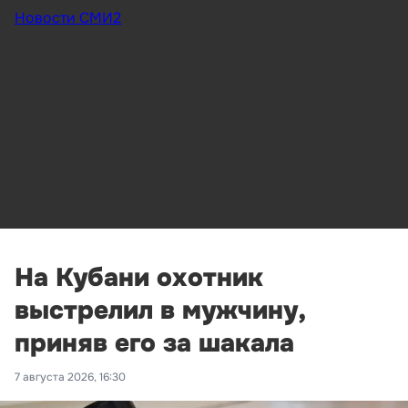
Новости СМИ2
На Кубани охотник
выстрелил в мужчину,
приняв его за шакала
7 августа 2026, 16:30