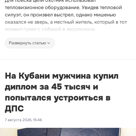
Для поиска цели охотник использовал
тепловизионное оборудование. Увидев тепловой
силуэт, он произвел выстрел, однако мишенью
оказался не зверь, а местный житель, который в тот
момент гулял с собакой в лесополосе.
Развернуть статью
На Кубани мужчина купил
диплом за 45 тысяч и
попытался устроиться в
ДПС
7 августа 2026, 15:46