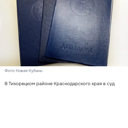
Фото Новая Кубань
В Тихорецком районе Краснодарского края в суд
направили уголовное дело в отношении местного
жителя, который использовал поддельный диплом
при попытке устроиться на службу в органы
внутренних дел. Мужчина хотел получить должность
инспектора дорожно-патрульной службы, однако
проверка документов выявила обман.