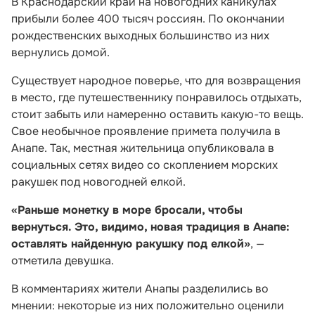
В Краснодарский край на новогодних каникулах
прибыли более 400 тысяч россиян. По окончании
рождественских выходных большинство из них
вернулись домой.
Существует народное поверье, что для возвращения
в место, где путешественнику понравилось отдыхать,
стоит забыть или намеренно оставить какую-то вещь.
Свое необычное проявление примета получила в
Анапе. Так, местная жительница опубликовала в
социальных сетях видео со скоплением морских
ракушек под новогодней елкой.
«Раньше монетку в море бросали, чтобы
вернуться. Это, видимо, новая традиция в Анапе:
оставлять найденную ракушку под елкой»
, —
отметила девушка.
В комментариях жители Анапы разделились во
мнении: некоторые из них положительно оценили