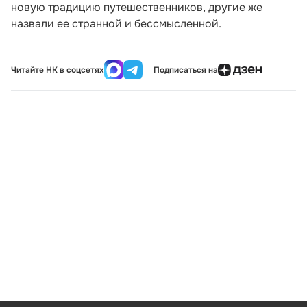
новую традицию путешественников, другие же
назвали ее странной и бессмысленной.
Читайте НК в соцсетях
Подписаться на