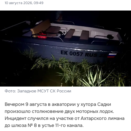
10 августа 2026, 09:49
Фото: Западное МСУТ СК России
Вечером 9 августа в акватории у хутора Садки
произошло столкновение двух моторных лодок.
Инцидент случился на участке от Ахтарского лимана
до шлюза № 8 в устье 11-го канала.