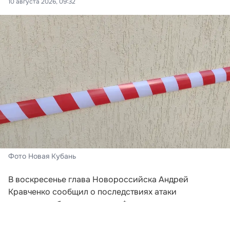
10 августа 2026, 09:32
Фото Новая Кубань
В воскресенье глава Новороссийска Андрей
Кравченко сообщил о последствиях атаки
украинских беспилотников. Фрагменты аппаратов
были обнаружены накануне на территории двух
местных предприятий, а также возле частного дома в