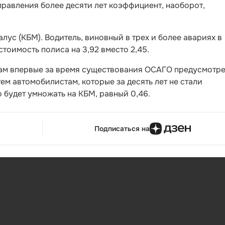
управления более десяти лет коэффициент, наоборот,
ус (КБМ). Водитель, виновный в трех и более авариях в
стоимость полиса на 3,92 вместо 2,45.
там впервые за время существования ОСАГО предусмотр
ем автомобилистам, которые за десять лет не стали
 будет умножать на КБМ, равный 0,46.
Подписаться на