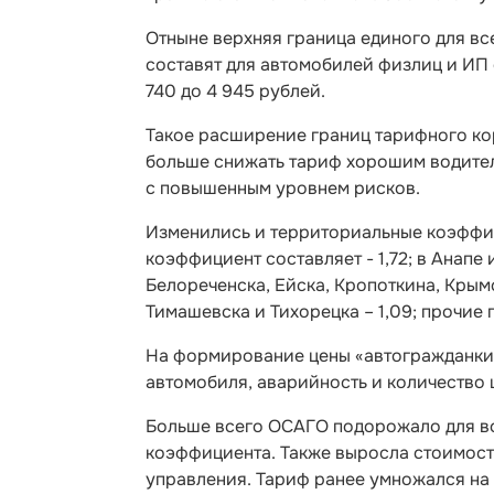
Отныне верхняя граница единого для в
составят для автомобилей физлиц и ИП 
740 до 4 945 рублей.
Такое расширение границ тарифного к
больше снижать тариф хорошим водител
с повышенным уровнем рисков.
Изменились и территориальные коэффиц
коэффициент составляет - 1,72; в Анапе и
Белореченска, Ейска, Кропоткина, Крым
Тимашевска и Тихорецка – 1,09; прочие г
На формирование цены «автогражданки»
автомобиля, аварийность и количество
Больше всего ОСАГО подорожало для во
коэффициента. Также выросла стоимость
управления. Тариф ранее умножался на 1