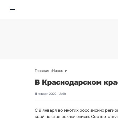
Главная
Новости
В Краснодарском кра
11 января 2022, 12:49
С 9 января во многих российских реги
край не стал исключением. Соответств