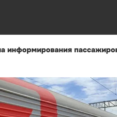
а информирования пассажиров