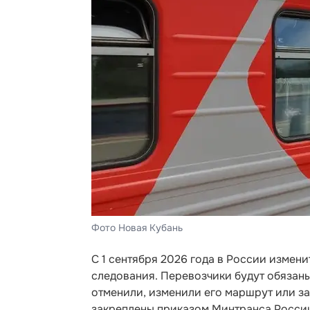
Фото Новая Кубань
С 1 сентября 2026 года в России изме
следования. Перевозчики будут обязан
отменили, изменили его маршрут или з
закреплены приказом Минтранса Росси