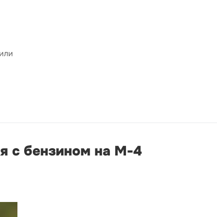
 или
я с бензином на М-4