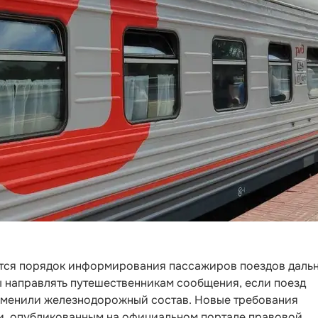
нится порядок информирования пассажиров поездов даль
ы направлять путешественникам сообщения, если поезд
аменили железнодорожный состав. Новые требования
и, опубликованным на официальном портале правовой