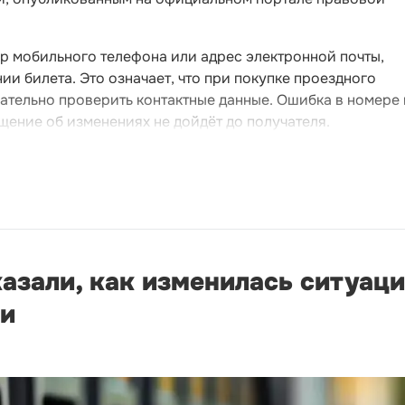
р мобильного телефона или адрес электронной почты,
и билета. Это означает, что при покупке проездного
ательно проверить контактные данные. Ошибка в номере
щение об изменениях не дойдёт до получателя.
зали, как изменилась ситуаци
ни