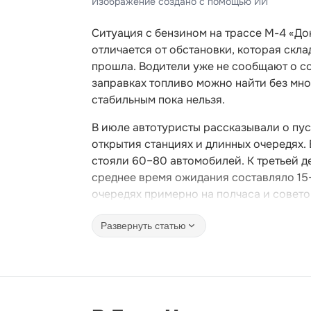
Изображение создано с помощью ИИ
Ситуация с бензином на трассе М-4 «До
отличается от обстановки, которая скл
прошла. Водители уже не сообщают о с
заправках топливо можно найти без мн
стабильным пока нельзя.
В июле автотуристы рассказывали о пус
открытия станциях и длинных очередях.
стояли 60–80 автомобилей. К третьей д
среднее время ожидания составляло 15
очередях примерно на полчаса и совето
Развернуть статью