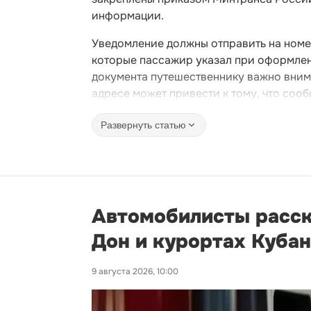
информации.
Уведомление должны отправить на номе
которые пассажир указал при оформлени
документа путешественнику важно вним
адресе может привести к тому, что сооб
Развернуть статью
Автомобилисты расска
Дон и курортах Куба
9 августа 2026, 10:00