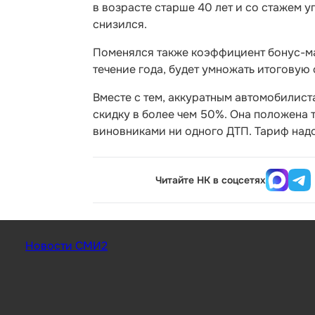
в возрасте старше 40 лет и со стажем 
снизился.
Поменялся также коэффициент бонус-мал
течение года, будет умножать итоговую 
Вместе с тем, аккуратным автомобилис
скидку в более чем 50%. Она положена т
виновниками ни одного ДТП. Тариф надо
Читайте НК в соцсетях
Новости СМИ2