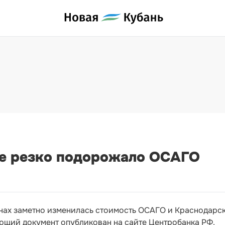
е резко подорожало ОСАГО
онах заметно изменилась стоимость ОСАГО и Краснодарс
ующий документ опубликован на сайте Центробанка РФ.