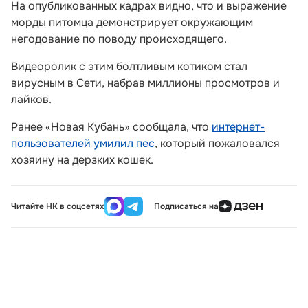
На опубликованных кадрах видно, что и выражение
морды питомца демонстрирует окружающим
негодование по поводу происходящего.
Видеоролик с этим болтливым котиком стал
вирусным в Сети, набрав миллионы просмотров и
лайков.
Ранее «Новая Кубань» сообщала, что
интернет-
пользователей умилил пес
, который пожаловался
хозяину на дерзких кошек.
Читайте НК в соцсетях
Подписаться на