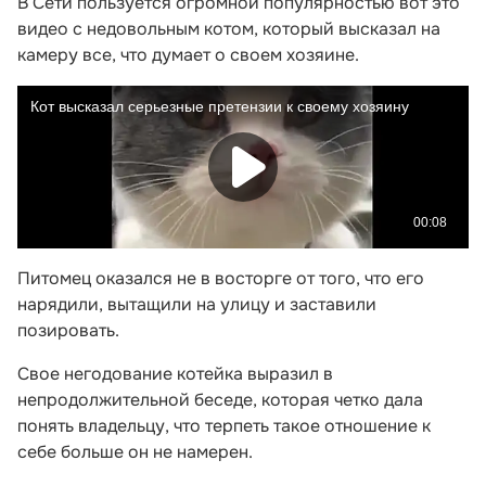
В Сети пользуется огромной популярностью вот это
видео с недовольным котом, который высказал на
камеру все, что думает о своем хозяине.
Питомец оказался не в восторге от того, что его
нарядили, вытащили на улицу и заставили
позировать.
Свое негодование котейка выразил в
непродолжительной беседе, которая четко дала
понять владельцу, что терпеть такое отношение к
себе больше он не намерен.