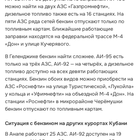
можно найти на двух АЗС «Газпромнефти»,
дизельное топливо также есть на 16 станциях. На
пяти АЗС ряда сетей бензин отпускают только по
топливным картам. Ближайшие работающие
заправки находятся на федеральной трассе М-4
«Дон» и улице Кучерявого.
В Геленджике бензин найти сложнее. АИ-95 есть
только на трёх АЗС, АИ-92 — на четырёх, а дизельное
топливо доступно на всех девяти работающих
станциях. Бензин обоих видов можно приобрести на
АЗС «Роснефти» на улице Туристической, «Лукойла»
у кольца и «Уфимнефти» на объездной М-4 «Дон». На
станции «Роснефти» в микрорайоне Черёмушки
бензин отпускают по топливным картам.
Ситуация с бензином на других курортах Кубани
В Анапе работают 25 АЗС. АИ-92 доступен на 19