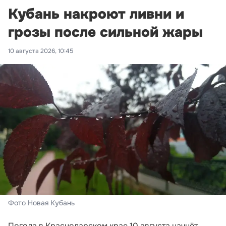
Кубань накроют ливни и
грозы после сильной жары
10 августа 2026, 10:45
Фото Новая Кубань
Погода в Краснодарском крае 10 августа начнёт