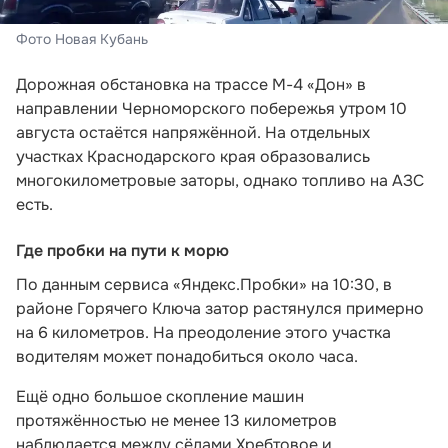
Фото Новая Кубань
Дорожная обстановка на трассе М-4 «Дон» в
направлении Черноморского побережья утром 10
августа остаётся напряжённой. На отдельных
участках Краснодарского края образовались
многокилометровые заторы, однако топливо на АЗС
есть.
Где пробки на пути к морю
По данным сервиса «Яндекс.Пробки» на 10:30, в
районе Горячего Ключа затор растянулся примерно
на 6 километров. На преодоление этого участка
водителям может понадобиться около часа.
Ещё одно большое скопление машин
протяжённостью не менее 13 километров
наблюдается между сёлами Хребтовое и