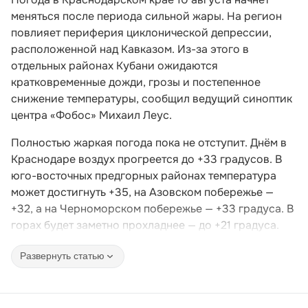
меняться после периода сильной жары. На регион
повлияет периферия циклонической депрессии,
расположенной над Кавказом. Из-за этого в
отдельных районах Кубани ожидаются
кратковременные дожди, грозы и постепенное
снижение температуры, сообщил ведущий синоптик
центра «Фобос» Михаил Леус.
Полностью жаркая погода пока не отступит. Днём в
Краснодаре воздух прогреется до +33 градусов. В
юго-восточных предгорных районах температура
может достигнуть +35, на Азовском побережье —
+32, а на Черноморском побережье — +33 градуса. В
горах будет заметно прохладнее — до +21 градуса.
Развернуть статью