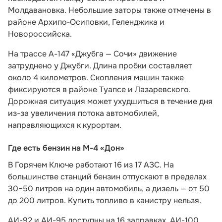
Молдавановка. Небольшие заторы также отмечены в
районе Архипо‑Осиповки, Геленджика и
Новороссийска.
На трассе А-147 «Джубга — Сочи» движение
затруднено у Джубги. Длина пробки составляет
около 4 километров. Скопления машин также
фиксируются в районе Туапсе и Лазаревского.
Дорожная ситуация может ухудшиться в течение дня
из-за увеличения потока автомобилей,
направляющихся к курортам.
Где есть бензин на М-4 «Дон»
В Горячем Ключе работают 16 из 17 АЗС. На
большинстве станций бензин отпускают в пределах
30–50 литров на один автомобиль, а дизель — от 50
до 200 литров. Купить топливо в канистру нельзя.
АИ-92 и АИ-95 доступны на 16 заправках. АИ-100