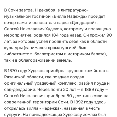
В Сочи завтра, 11 декабря, в литературно-
музыкальной гостиной «Вилла Надежда» пройдет
вечер памяти основателя парка «Дендрарий».
Сергей Николаевич Худеков, которому и посвящено
мероприятие, родился 184 года назад. Он прожил 90
лет, за которые успел проявить себя как в области
культуры (занимался драматургией, был
либреттистом, беллетристом и историком балета),
так и в облагораживании земель.
В 1870 году Худеков приобрел крупное хозяйство в
Рязанской области, где позднее создал
оригинальный усадебный комплекс, разбил пруда и
сад-дендрарий. Через почти 20 лет — в 1889 году —
Сергей Николаевич приобрел 50 десятин земли на
современной территории Сочи. В 1892 году здесь
открылась вилла «Надежда», названная в честь
супруги. На принадлежащих Худекову землях был