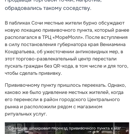
обрадовались такому соседству.
В пабликах Сочи местные жители бурно обсуждают
новую локацию прививочного пункта, который ранее
располагался в ТРЦ «МореМолл». После вступления
в силу постановления губернатора края Вениамина
Кондратьева, об ужесточении антиковидных мер, в
этот торгово-развлекательный центр перестали
пускать граждан без QR-кода, в том числе и для того,
чтобы сделать прививку.
Прививочному пункту пришлось переехать. Однако,
каково же было удивление местных жителей, когда
его перенесли в район городского Центрального
рынка и расположили рядом с магазином
ритуальных услуг.