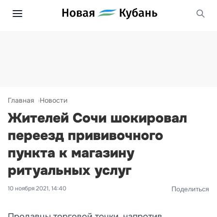
Главная
Новости
Жителей Сочи шокировал
переезд прививочного
пункта к магазину
ритуальных услуг
10 ноября 2021, 14:40
Поделиться
Продавцы торговой точки, напротив,