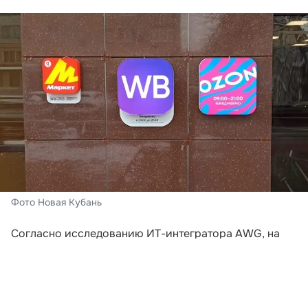
Фото Новая Кубань
Согласно исследованию ИТ-интегратора AWG, на
которое ссылается «Российская газета»,
неудовлетворительные условия доставки стали
ключевой причиной отказа от покупок в онлайне.
Почти две трети опрошенных (65%) приняли