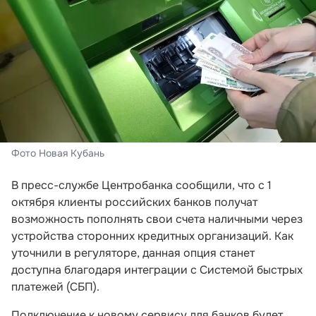
Фото Новая Кубань
В пресс-службе Центробанка сообщили, что с 1
октября клиенты российских банков получат
возможность пополнять свои счета наличными через
устройства сторонних кредитных организаций. Как
уточнили в регуляторе, данная опция станет
доступна благодаря интеграции с Системой быстрых
платежей (СБП).
Подключение к новому сервису для банков будет