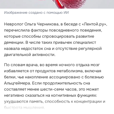
Изображение создано с помощью ИИ
Невролог Ольга Черникова, в беседе с «Лентой.ру»,
перечислила факторы повседневного поведения,
которые способны спровоцировать развитие
деменции. В числе таких привычек специалист
назвала недостаток сна и отсутствие регулярной
двигательной активности.
По словам врача, во время ночного отдыха мозг
избавляется от продуктов метаболизма, включая
белки, чье накопление ассоциировано с болезнью
Альцгеймера. Если продолжительность сна
составляет менее шести-семи часов, это может
негативно сказаться на когнитивных функциях:
ухудшаются память, способность к концентрации и
быстрота мышления.