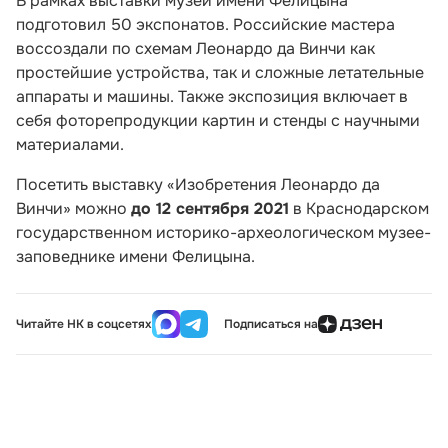
В рамках выставки музей имени Фелицына
подготовил 50 экспонатов. Российские мастера
воссоздали по схемам Леонардо да Винчи как
простейшие устройства, так и сложные летательные
аппараты и машины. Также экспозиция включает в
себя фоторепродукции картин и стенды с научными
материалами.
Посетить выставку «Изобретения Леонардо да
Винчи» можно
до 12 сентября 2021
в Краснодарском
государственном историко-археологическом музее-
заповеднике имени Фелицына.
Читайте НК в соцсетях
Подписаться на