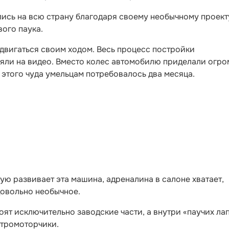
ись на всю страну благодаря своему необычному проект
вого паука.
двигаться своим ходом. Весь процесс постройки
няли на видео. Вместо колес автомобилю приделали огр
 этого чуда умельцам потребовалось два месяца.
ую развивает эта машина, адреналина в салоне хватает,
довольно необычное.
оят исключительно заводские части, а внутри «паучих ла
ктромоторчики.