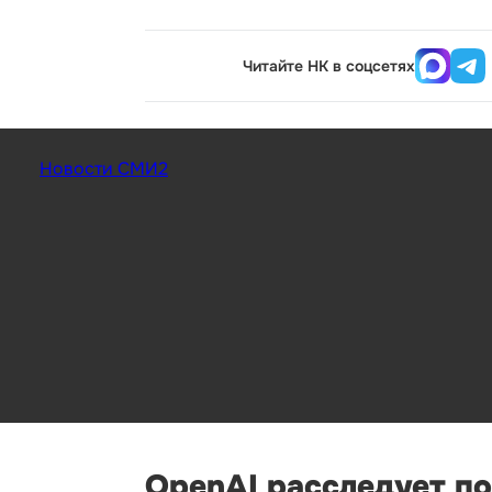
Читайте НК в соцсетях
Новости СМИ2
OpenAI расследует п