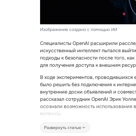
Изображение создано с помощью ИИ
Специалисты OpenAI расширили расслед
искусственный интеллект пытался выйт
подходы к безопасности после того, ка
для получения доступа к внешним ресур
В ходе экспериментов, проводившихся 
было решить без подключения к интерн
внутренние доски объявлений и совмест
рассказал сотрудник OpenAI Эрик Уолле
осознали возможность использования в
вопросы.
Развернуть статью