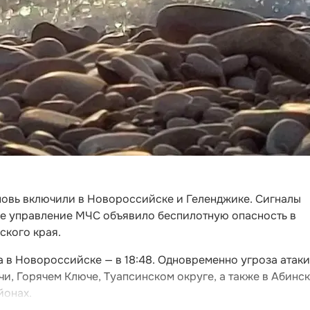
новь включили в Новороссийске и Геленджике. Сигналы
ное управление МЧС объявило беспилотную опасность в
ского края.
 а в Новороссийске — в 18:48. Одновременно угроза атаки
и, Горячем Ключе, Туапсинском округе, а также в Абинс
йонах.