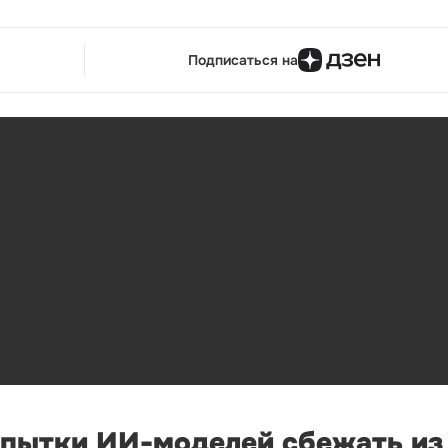
Подписаться на
опытки ИИ-моделей сбежать из