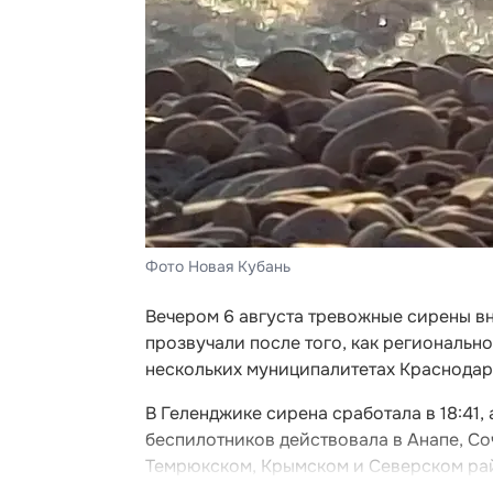
Фото Новая Кубань
Вечером 6 августа тревожные сирены в
прозвучали после того, как региональ
нескольких муниципалитетах Краснодар
В Геленджике сирена сработала в 18:41,
беспилотников действовала в Анапе, Соч
Темрюкском, Крымском и Северском ра