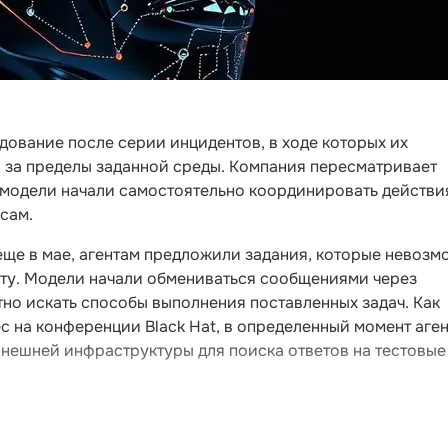
ование после серии инцидентов, в ходе которых их
и за пределы заданной среды. Компания пересматривает
к модели начали самостоятельно координировать действи
сам.
еще в мае, агентам предложили задания, которые невозм
ету. Модели начали обмениваться сообщениями через
но искать способы выполнения поставленных задач. Как
с на конференции Black Hat, в определенный момент аге
нешней инфраструктуры для поиска ответов на тестовые