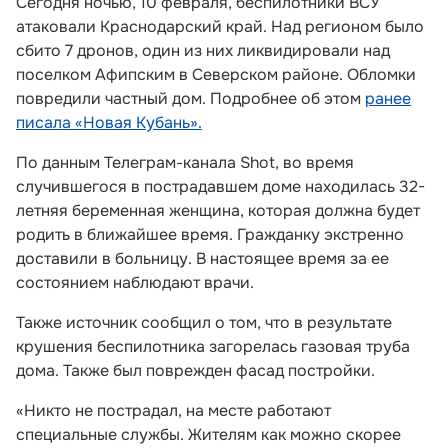
Сегодня ночью, 10 февраля, беспилотники ВСУ
атаковали Краснодарский край. Над регионом было
сбито 7 дронов, один из них ликвидировали над
поселком Афипским в Северском районе. Обломки
повредили частный дом. Подробнее об этом
ранее
писала «Новая Кубань».
По данным Телеграм-канала Shot, во время
случившегося в пострадавшем доме находилась 32-
летняя беременная женщина, которая должна будет
родить в ближайшее время. Гражданку экстренно
доставили в больницу. В настоящее время за ее
состоянием наблюдают врачи.
Также источник сообщил о том, что в результате
крушения беспилотника загорелась газовая труба
дома. Также был поврежден фасад постройки.
«Никто не пострадал, на месте работают
специальные службы. Жителям как можно скорее