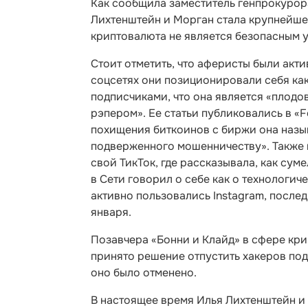
Как сообщила заместитель генпрокурор
Лихтенштейн и Морган стала крупнейшей
криптовалюта не является безопасным 
Стоит отметить, что аферисты были акт
соцсетях они позиционировали себя ка
подписчиками, что она является «плод
рэпером». Ее статьи публиковались в «F
похищения биткоинов с биржи она назы
подверженного мошенничеству». Также не
свой ТикТок, где рассказывала, как сум
в Сети говорил о себе как о технологич
активно пользовались Instagram, после
января.
Позавчера «Бонни и Клайд» в сфере кри
принято решение отпустить хакеров под
оно было отменено.
В настоящее время Илья Лихтенштейн и 