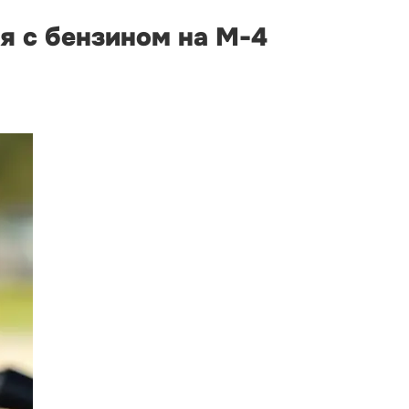
я с бензином на М-4