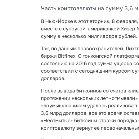
Часть криптовалюты на сумму 3,6 
В Нью-Йорке в этот вторник, 8 февраля
вместе с супругой-американкой Хизер 
сумму в несколько миллиардов рублей.
Так, по данным правоохранителей, Лихт
биржи Bitfinex. С гонконгской платфор
состоянию на 2016 год сумма ущерба со
соответствии с сегодняшним курсом су
долларов.
После вывода биткоинов со счетов клиен
протяжении нескольких лет «отмывали»
злоумышленникам удалось реализовать 
3,6 млрд долларов, все это время остав
«Неотмытые» биткоины стражи порядка
криптовалюту вернут ее первоначальны