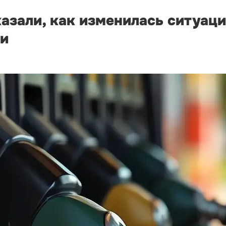
зали, как изменилась ситуаци
ни