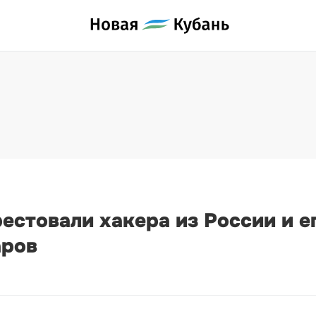
естовали хакера из России и е
аров