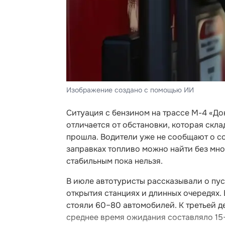
Изображение создано с помощью ИИ
Ситуация с бензином на трассе М-4 «До
отличается от обстановки, которая скл
прошла. Водители уже не сообщают о с
заправках топливо можно найти без мн
стабильным пока нельзя.
В июле автотуристы рассказывали о пус
открытия станциях и длинных очередях.
стояли 60–80 автомобилей. К третьей д
среднее время ожидания составляло 15