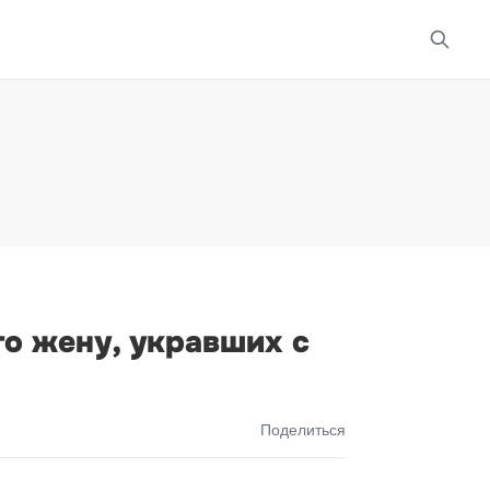
го жену, укравших с
Поделиться