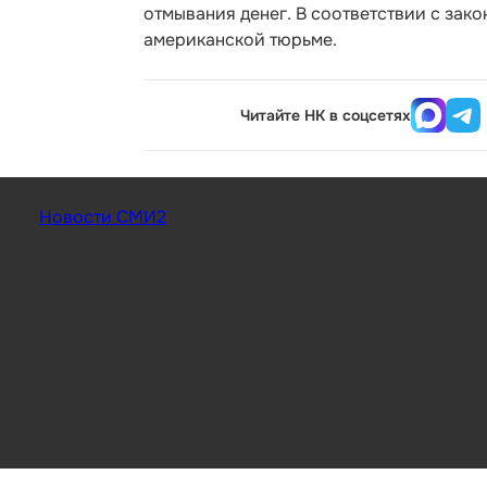
отмывания денег. В соответствии с зако
американской тюрьме.
Читайте НК в соцсетях
Новости СМИ2