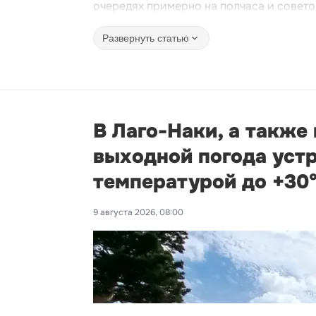
очередях примерно на полчаса и совето
Развернуть статью
В Лаго-Наки, а также
выходной погода устр
температурой до +30
9 августа 2026, 08:00