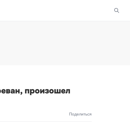
реван, произошел
Поделиться