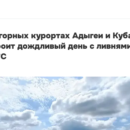
 горных курортах Адыгеи и Куб
оит дождливый день с ливнями
°С