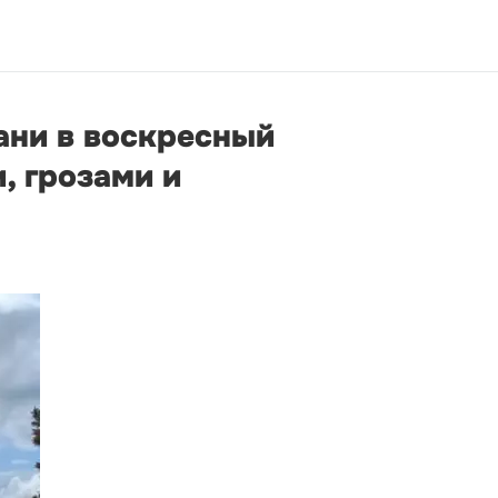
ани в воскресный
, грозами и