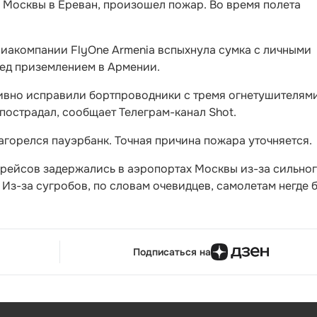
 Москвы в Ереван, произошел пожар. Во время полета
виакомпании FlyOne Armenia вспыхнула сумка с личными
ред приземлением в Армении.
ивно исправили бортпроводники с тремя огнетушителями
 пострадал, сообщает Телеграм-канал Shot.
загорелся пауэрбанк. Точная причина пожара уточняется.
0 рейсов задержались в аэропортах Москвы из-за сильно
. Из-за сугробов, по словам очевидцев, самолетам негде 
Подписаться на