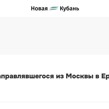
аправлявшегося из Москвы в Е