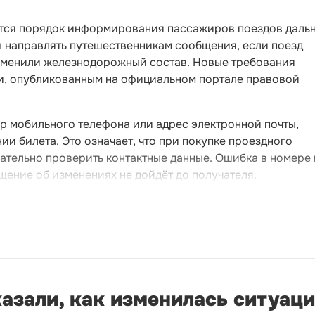
нится порядок информирования пассажиров поездов даль
ы направлять путешественникам сообщения, если поезд
аменили железнодорожный состав. Новые требования
и, опубликованным на официальном портале правовой
р мобильного телефона или адрес электронной почты,
и билета. Это означает, что при покупке проездного
ательно проверить контактные данные. Ошибка в номере
щение об изменениях не дойдёт до получателя.
зали, как изменилась ситуаци