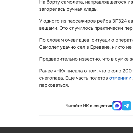
На борту самолета, направлявшегося из
загорелась ручная кладь.
У одного из пассажиров рейса 3F324 а
вещами. Это случилось практически пе
По словам очевидцев, ситуацию операт
Самолет удачно сел в Ереване, никто не
Предварительно известно, что в сумке 
Ранее «НК» писала о том, что около 20
снегопада. Еще часть полетов
отменили
парковаться.
Читайте НК в соцсетях