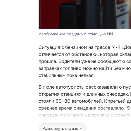
Изображение создано с помощью ИИ
Ситуация с бензином на трассе М-4 «До
отличается от обстановки, которая скл
прошла. Водители уже не сообщают о с
заправках топливо можно найти без мн
стабильным пока нельзя.
В июле автотуристы рассказывали о пус
открытия станциях и длинных очередях.
стояли 60–80 автомобилей. К третьей д
среднее время ожидания составляло 15
очередях примерно на полчаса и совето
Развернуть статью