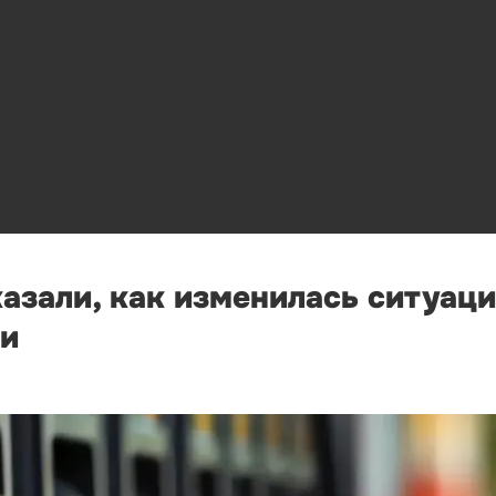
зали, как изменилась ситуаци
ни