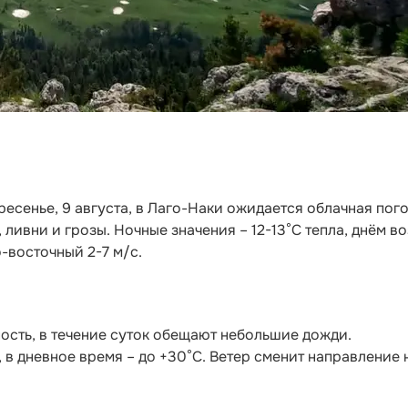
кресенье, 9 августа, в Лаго-Наки ожидается облачная пого
ливни и грозы. Ночные значения – 12-13°С тепла, днём в
о-восточный 2-7 м/с.
ость, в течение суток обещают небольшие дожди.
, в дневное время – до +30°С. Ветер сменит направление 