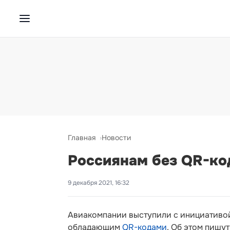
Главная
Новости
Россиянам без QR-код
9 декабря 2021, 16:32
Авиакомпании выступили с инициативой
обладающим
QR-кодами
. Об этом пишут