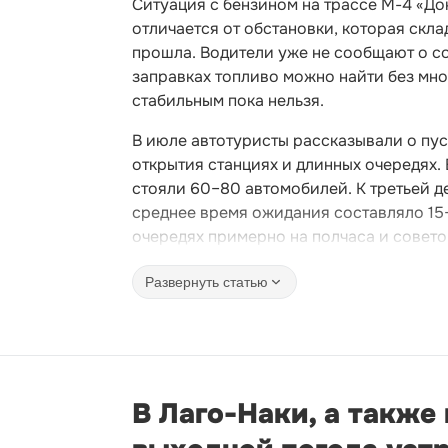
Ситуация с бензином на трассе М-4 «До
отличается от обстановки, которая скл
прошла. Водители уже не сообщают о с
заправках топливо можно найти без мн
стабильным пока нельзя.
В июле автотуристы рассказывали о пус
открытия станциях и длинных очередях.
стояли 60–80 автомобилей. К третьей д
среднее время ожидания составляло 15
очередях примерно на полчаса и совето
Развернуть статью
В Лаго-Наки, а также