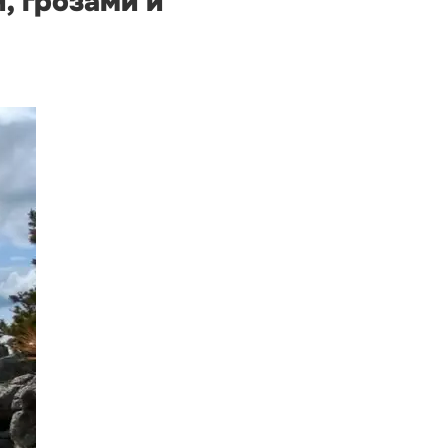
, грозами и