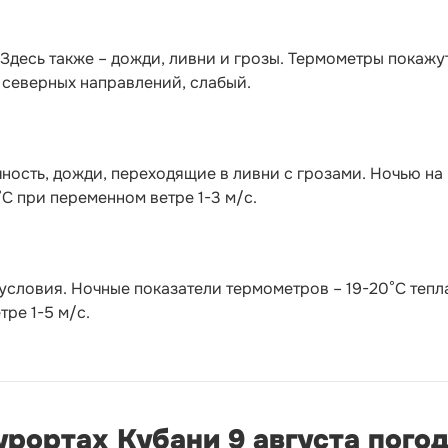
 Здесь также – дожди, ливни и грозы. Термометры покажу
р северных направлений, слабый.
ность, дожди, переходящие в ливни с грозами. Ночью на
°C при переменном ветре 1-3 м/с.
условия. Ночные показатели термометров – 19-20°С тепл
ре 1-5 м/с.
курортах Кубани 9 августа пого