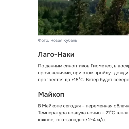
Фото: Новая Кубань
Лаго-Наки
По данным синоптиков Гисметео
, в вос
прояснениями, при этом пройдут дожди, 
прогреется до +18°С. Ветер будет север
Майкоп
В Майкопе сегодня – переменная облачн
Температура воздуха ночью – 21°С тепла
южное, юго-западное 2-4 м/с.