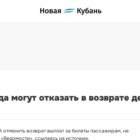
а могут отказать в возврате д
 отменить возврат выплат за билеты пассажирам, не
 «Ведомости», ссылаясь на источник.