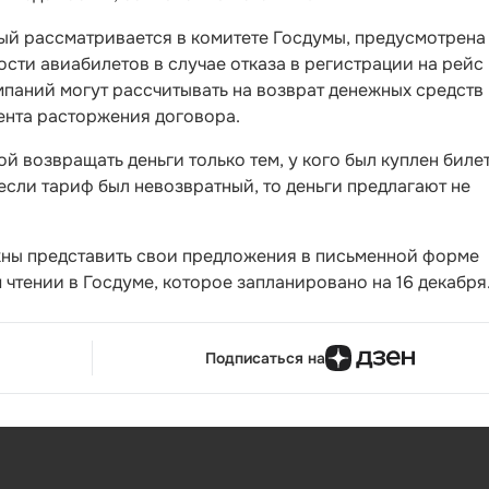
рый рассматривается в комитете Госдумы, предусмотрена
ти авиабилетов в случае отказа в регистрации на рейс 
мпаний могут рассчитывать на возврат денежных средств 
ента расторжения договора.
 возвращать деньги только тем, у кого был куплен биле
если тариф был невозвратный, то деньги предлагают не
жны представить свои предложения в письменной форме
 чтении в Госдуме, которое запланировано на 16 декабря
Подписаться на