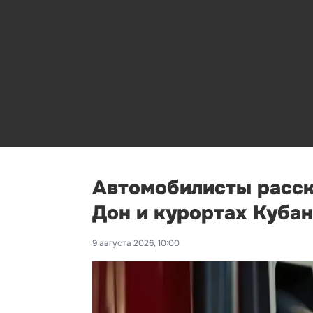
Автомобилисты расска
Дон и курортах Куба
9 августа 2026, 10:00