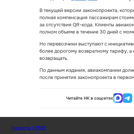
В текущей версии законопроекта, кото
полная компенсация пассажирам стоимос
за отсутствия QR-кода. Клиенты авиако
полном объеме в течение 30 дней с мом
Но перевозчики выступают с инициативой
более дорогому возвратному тарифу, а 
возвращать.
По данным издания, авиакомпании дол
после принятия законопроекта в первом
Читайте НК в соцсетях
Новости СМИ2