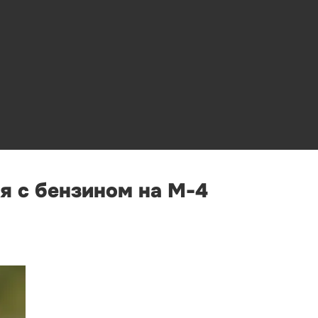
я с бензином на М-4